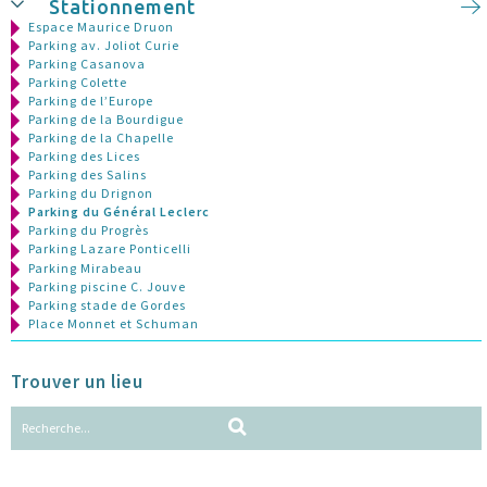
Stationnement
Espace Maurice Druon
Parking av. Joliot Curie
Parking Casanova
Parking Colette
Parking de l’Europe
Parking de la Bourdigue
Parking de la Chapelle
Parking des Lices
Parking des Salins
Parking du Drignon
Parking du Général Leclerc
Parking du Progrès
Parking Lazare Ponticelli
Parking Mirabeau
Parking piscine C. Jouve
Parking stade de Gordes
Place Monnet et Schuman
Trouver un lieu