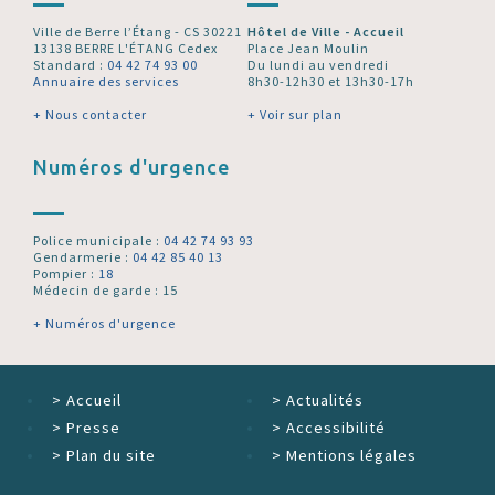
Ville de Berre l’Étang - CS 30221
Hôtel de Ville - Accueil
13138 BERRE L'ÉTANG Cedex
Place Jean Moulin
Standard :
04 42 74 93 00
Du lundi au vendredi
Annuaire des services
8h30-12h30 et 13h30-17h
+ Nous contacter
+ Voir sur plan
Numéros d'urgence
Police municipale :
04 42 74 93 93
Gendarmerie :
04 42 85 40 13
Pompier :
18
Médecin de garde : 15
+ Numéros d'urgence
>
Accueil
>
Actualités
>
Presse
>
Accessibilité
>
Plan du site
>
Mentions légales