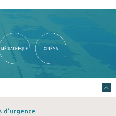
MÉDIATHÈQUE
CINÉMA
 d'urgence