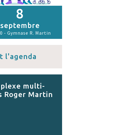
8
septembre
0 - Gymnase R. Martin
t l'agenda
lexe multi-
s Roger Martin