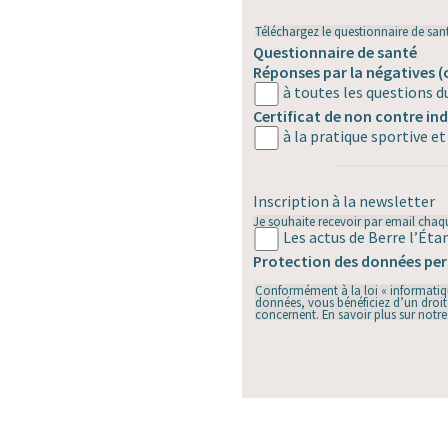
Téléchargez le questionnaire de sa
Questionnaire de santé
Réponses par la négatives
(
à toutes les questions d
Certificat de non contre in
à la pratique sportive 
Inscription à la newsletter
Je souhaite recevoir par email chaqu
Les actus de Berre l’Éta
Protection des données per
Conformément à la loi « informatique
données, vous bénéficiez d’un droit 
concernent. En savoir plus sur notr