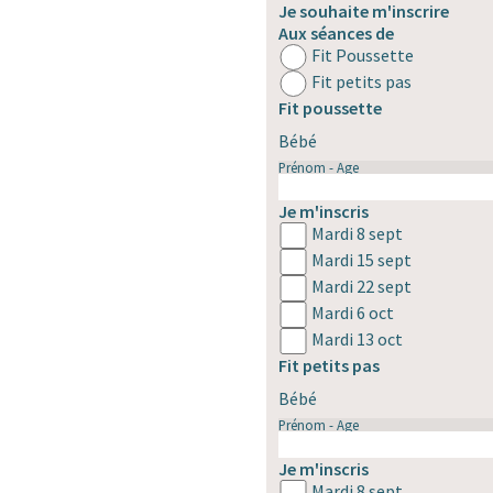
Je souhaite m'inscrire
Aux séances de
Fit Poussette
Fit petits pas
Fit poussette
Bébé
Prénom - Age
Je m'inscris
Mardi 8 sept
Mardi 15 sept
Mardi 22 sept
Mardi 6 oct
Mardi 13 oct
Fit petits pas
Bébé
Prénom - Age
Je m'inscris
Mardi 8 sept