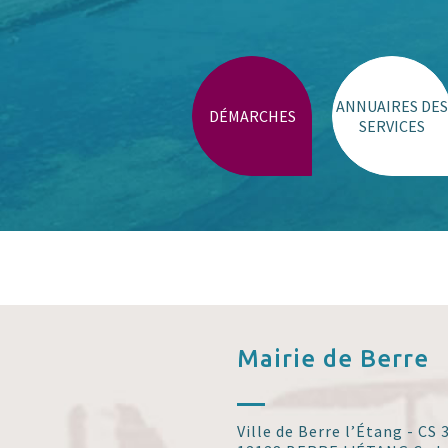
Trouver un lieu
ANNUAIRES DES
DÉMARCHES
SERVICES
Mairie de
Berre
Ville de Berre l’Étang - CS