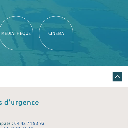
MÉDIATHÈQUE
CINÉMA
 d'urgence
ipale :
04 42 74 93 93