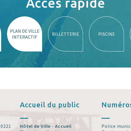
Accès rapide
PLAN DE VILLE
BILLETTERIE
PISCINE
INTERACTIF
Accueil
du public
Numéros
 30221
Hôtel de Ville - Accueil
Police munic