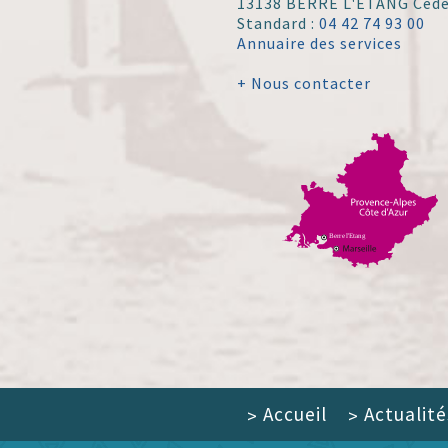
13138 BERRE L'ÉTANG Ced
Standard :
04 42 74 93 00
Annuaire des services
+ Nous contacter
Accueil
Actualité
>
>