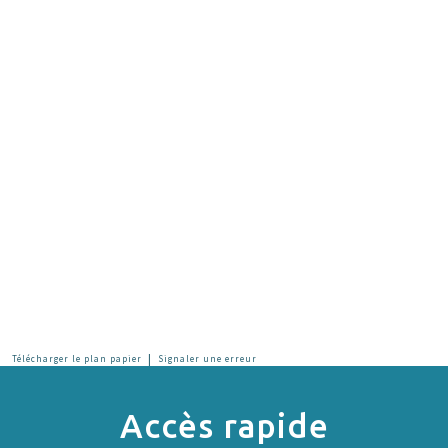
|
Télécharger le plan papier
Signaler une erreur
Accès rapide