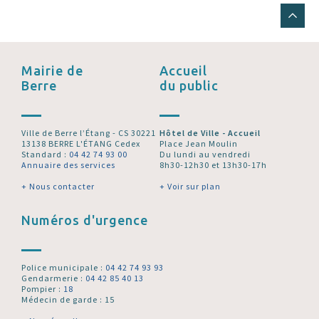
Mairie de
Accueil
Berre
du public
Ville de Berre l’Étang - CS 30221
Hôtel de Ville - Accueil
13138 BERRE L'ÉTANG Cedex
Place Jean Moulin
Standard :
04 42 74 93 00
Du lundi au vendredi
Annuaire des services
8h30-12h30 et 13h30-17h
+ Nous contacter
+ Voir sur plan
Numéros d'urgence
Police municipale :
04 42 74 93 93
Gendarmerie :
04 42 85 40 13
Pompier :
18
Médecin de garde : 15