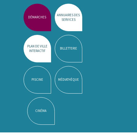
ANNUAIRES DES
DÉMARCHES
SERVICES
PLAN DE VILLE
BILLETTERIE
INTERACTIF
PISCINE
MÉDIATHÈQUE
CINÉMA