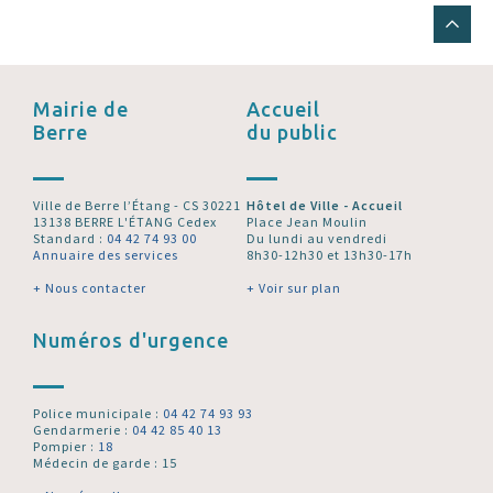
Mairie de
Accueil
Berre
du public
Ville de Berre l’Étang - CS 30221
Hôtel de Ville - Accueil
13138 BERRE L'ÉTANG Cedex
Place Jean Moulin
Standard :
04 42 74 93 00
Du lundi au vendredi
Annuaire des services
8h30-12h30 et 13h30-17h
+ Nous contacter
+ Voir sur plan
Numéros d'urgence
Police municipale :
04 42 74 93 93
Gendarmerie :
04 42 85 40 13
Pompier :
18
Médecin de garde : 15