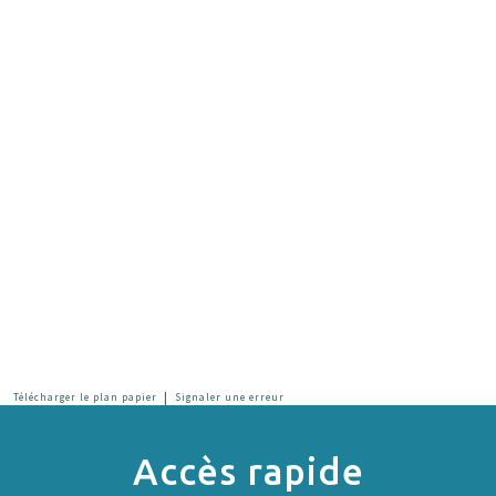
|
Télécharger le plan papier
Signaler une erreur
Accès rapide