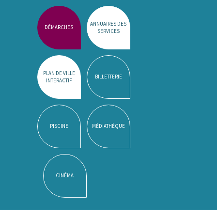
ANNUAIRES DES
DÉMARCHES
SERVICES
PLAN DE VILLE
BILLETTERIE
INTERACTIF
PISCINE
MÉDIATHÈQUE
CINÉMA