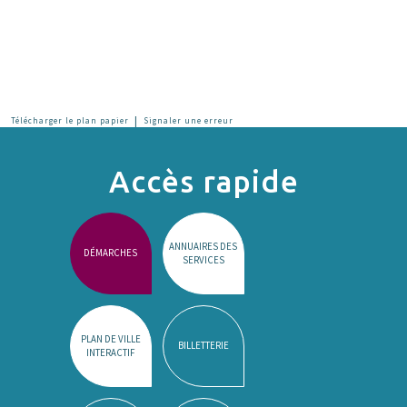
|
Télécharger le plan papier
Signaler une erreur
Accès rapide
ANNUAIRES DES
DÉMARCHES
SERVICES
PLAN DE VILLE
BILLETTERIE
INTERACTIF