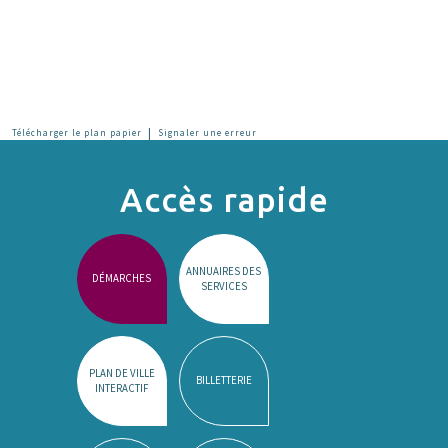
|
Télécharger le plan papier
Signaler une erreur
Accès rapide
ANNUAIRES DES
DÉMARCHES
SERVICES
PLAN DE VILLE
BILLETTERIE
INTERACTIF