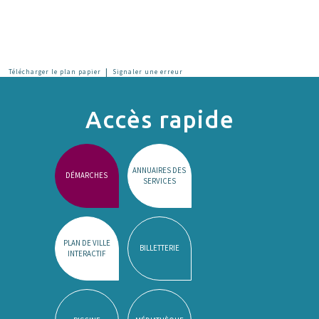
|
Télécharger le plan papier
Signaler une erreur
Accès rapide
ANNUAIRES DES
DÉMARCHES
SERVICES
PLAN DE VILLE
BILLETTERIE
INTERACTIF