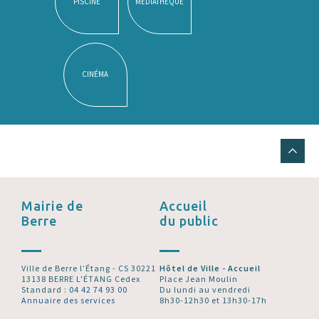
PISCINE
MÉDIATHÈQUE
CINÉMA
Mairie de
Accueil
Berre
du public
Ville de Berre l’Étang - CS 30221
Hôtel de Ville - Accueil
13138 BERRE L'ÉTANG Cedex
Place Jean Moulin
Standard :
04 42 74 93 00
Du lundi au vendredi
Annuaire des services
8h30-12h30 et 13h30-17h