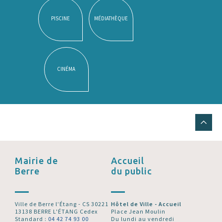
PISCINE
MÉDIATHÈQUE
CINÉMA
Mairie de
Accueil
Berre
du public
Ville de Berre l’Étang - CS 30221
Hôtel de Ville - Accueil
13138 BERRE L'ÉTANG Cedex
Place Jean Moulin
Standard :
04 42 74 93 00
Du lundi au vendredi