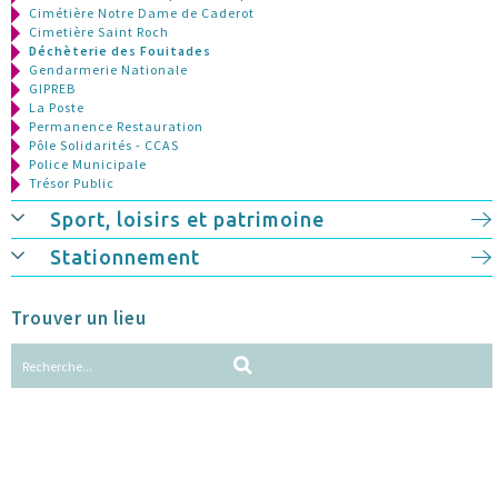
Cimétière Notre Dame de Caderot
Cimetière Saint Roch
Déchèterie des Fouitades
Gendarmerie Nationale
GIPREB
La Poste
Permanence Restauration
Pôle Solidarités - CCAS
Police Municipale
Trésor Public
Sport, loisirs et patrimoine
Stationnement
Trouver un lieu