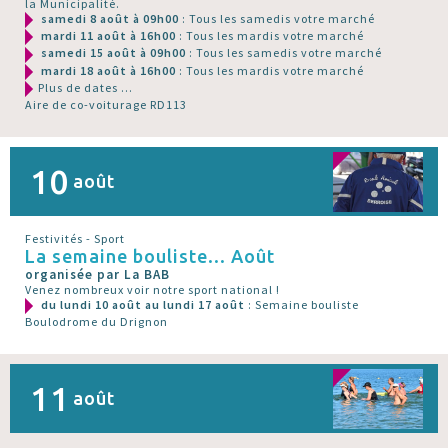
la Municipalité.
samedi 8 août à 09h00
: Tous les samedis votre marché
mardi 11 août à 16h00
: Tous les mardis votre marché
samedi 15 août à 09h00
: Tous les samedis votre marché
mardi 18 août à 16h00
: Tous les mardis votre marché
Plus de dates ...
Aire de co-voiturage RD113
10
août
Festivités - Sport
La semaine bouliste... Août
organisée par La BAB
Venez nombreux voir notre sport national !
du lundi 10 août au lundi 17 août
: Semaine bouliste
Boulodrome du Drignon
11
août