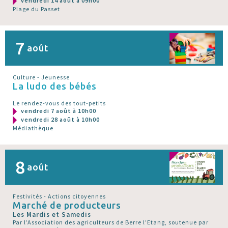
vendredi 14 août à 09h00
Plage du Passet
7
août
Culture - Jeunesse
La ludo des bébés
Le rendez-vous des tout-petits
vendredi 7 août à 10h00
vendredi 28 août à 10h00
Médiathèque
8
août
Festivités - Actions citoyennes
Marché de producteurs
Les Mardis et Samedis
Par l’Association des agriculteurs de Berre l’Etang, soutenue par