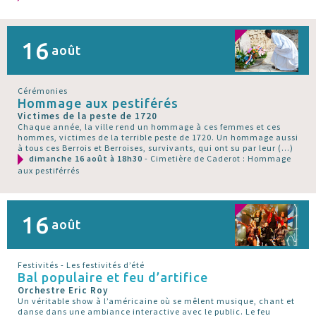
16
août
Cérémonies
Hommage aux pestiférés
Victimes de la peste de 1720
Chaque année, la ville rend un hommage à ces femmes et ces
hommes, victimes de la terrible peste de 1720. Un hommage aussi
à tous ces Berrois et Berroises, survivants, qui ont su par leur (…)
dimanche 16 août à 18h30
- Cimetière de Caderot : Hommage
aux pestiférrés
16
août
Festivités - Les festivités d’été
Bal populaire et feu d’artifice
Orchestre Eric Roy
Un véritable show à l’américaine où se mêlent musique, chant et
danse dans une ambiance interactive avec le public. Le feu