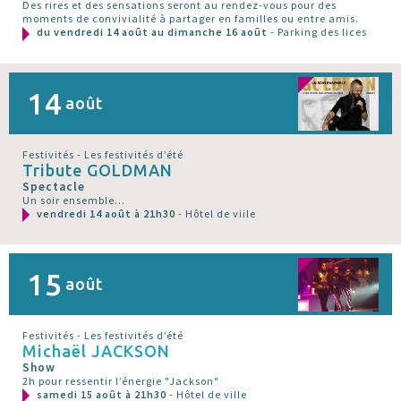
Des rires et des sensations seront au rendez-vous pour des
moments de convivialité à partager en familles ou entre amis.
du vendredi 14 août au dimanche 16 août
- Parking des lices
14
août
Festivités - Les festivités d’été
Tribute GOLDMAN
Spectacle
Un soir ensemble...
vendredi 14 août à 21h30
- Hôtel de viile
15
août
Festivités - Les festivités d’été
Michaël JACKSON
Show
2h pour ressentir l’énergie "Jackson"
samedi 15 août à 21h30
- Hôtel de ville