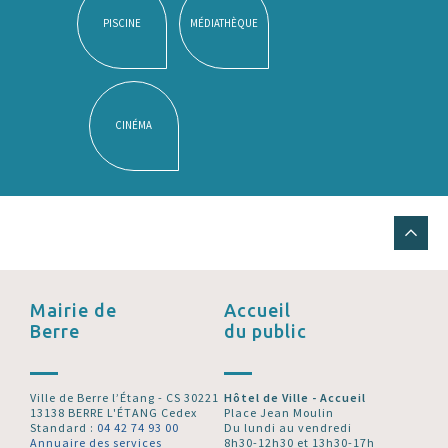
PISCINE
MÉDIATHÈQUE
CINÉMA
Mairie de
Accueil
Berre
du public
Ville de Berre l’Étang - CS 30221
Hôtel de Ville - Accueil
13138 BERRE L'ÉTANG Cedex
Place Jean Moulin
Standard :
04 42 74 93 00
Du lundi au vendredi
Annuaire des services
8h30-12h30 et 13h30-17h