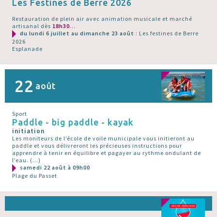
Les Festines de Berre 2026
Restauration de plein air avec animation musicale et marché
artisanal dès
18h30
...
du lundi 6 juillet au dimanche 23 août
: Les festines de Berre
2026
Esplanade
22
août
Sport
Paddle - big paddle - kayak
initiation
Les moniteurs de l’école de voile municipale vous initieront au
paddle et vous délivreront les précieuses instructions pour
apprendre à tenir en équilibre et pagayer au rythme ondulant de
l’eau. (…)
samedi 22 août à 09h00
Plage du Passet