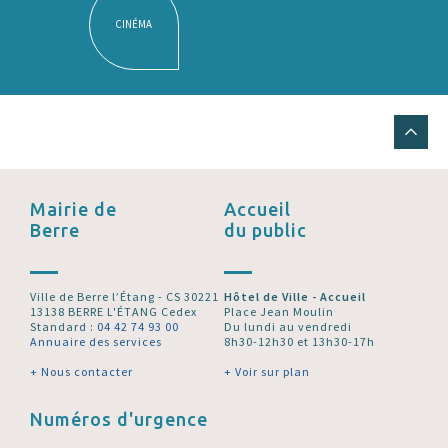
CINÉMA
Mairie de
Accueil
Berre
du public
Ville de Berre l’Étang - CS 30221
Hôtel de Ville - Accueil
13138 BERRE L'ÉTANG Cedex
Place Jean Moulin
Standard :
04 42 74 93 00
Du lundi au vendredi
Annuaire des services
8h30-12h30 et 13h30-17h
+ Nous contacter
+ Voir sur plan
Numéros d'urgence