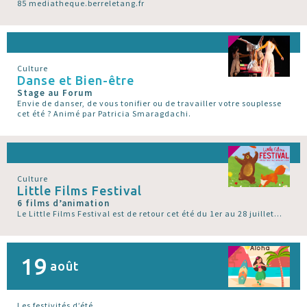
85 mediatheque.berreletang.fr
Culture
Danse et Bien-être
Stage au Forum
Envie de danser, de vous tonifier ou de travailler votre souplesse
cet été ? Animé par Patricia Smaragdachi.
Culture
Little Films Festival
6 films d’animation
Le Little Films Festival est de retour cet été du 1er au 28 juillet...
19
août
Les festivités d’été