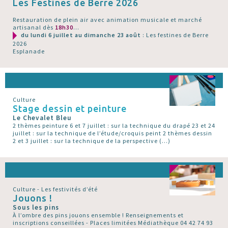
Les Festines de Berre 2026
Restauration de plein air avec animation musicale et marché
artisanal dès
18h30
...
du lundi 6 juillet au dimanche 23 août
: Les festines de Berre
2026
Esplanade
Culture
Stage dessin et peinture
Le Chevalet Bleu
2 thèmes peinture 6 et 7 juillet : sur la technique du drapé 23 et 24
juillet : sur la technique de l’étude/croquis peint 2 thèmes dessin
2 et 3 juillet : sur la technique de la perspective (…)
Culture - Les festivités d’été
Jouons !
Sous les pins
À l’ombre des pins jouons ensemble ! Renseignements et
inscriptions conseillées - Places limitées Médiathèque 04 42 74 93