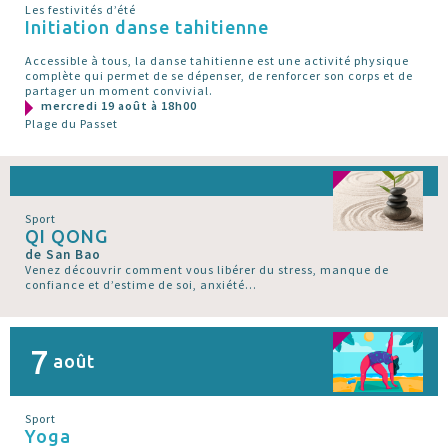
Les festivités d’été
Initiation danse tahitienne
Accessible à tous, la danse tahitienne est une activité physique
complète qui permet de se dépenser, de renforcer son corps et de
partager un moment convivial.
mercredi 19 août à 18h00
Plage du Passet
Sport
QI QONG
de San Bao
Venez découvrir comment vous libérer du stress, manque de
confiance et d’estime de soi, anxiété...
7
août
Sport
Yoga