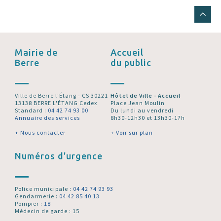
Mairie de
Accueil
Berre
du public
Ville de Berre l’Étang - CS 30221
Hôtel de Ville - Accueil
13138 BERRE L'ÉTANG Cedex
Place Jean Moulin
Standard :
04 42 74 93 00
Du lundi au vendredi
Annuaire des services
8h30-12h30 et 13h30-17h
+ Nous contacter
+ Voir sur plan
Numéros d'urgence
Police municipale :
04 42 74 93 93
Gendarmerie :
04 42 85 40 13
Pompier :
18
Médecin de garde : 15