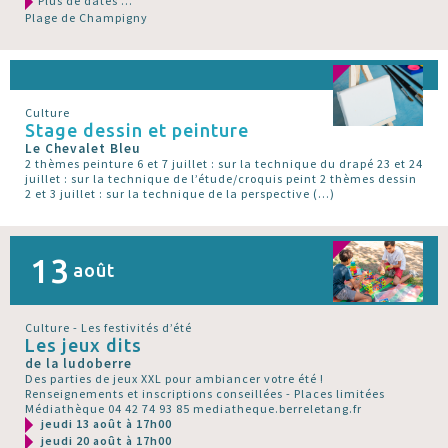
Plus de dates ...
Plage de Champigny
Culture
Stage dessin et peinture
Le Chevalet Bleu
2 thèmes peinture 6 et 7 juillet : sur la technique du drapé 23 et 24
juillet : sur la technique de l’étude/croquis peint 2 thèmes dessin
2 et 3 juillet : sur la technique de la perspective (…)
13
août
Culture - Les festivités d’été
Les jeux dits
de la ludoberre
Des parties de jeux XXL pour ambiancer votre été !
Renseignements et inscriptions conseillées - Places limitées
Médiathèque 04 42 74 93 85 mediatheque.berreletang.fr
jeudi 13 août à 17h00
jeudi 20 août à 17h00