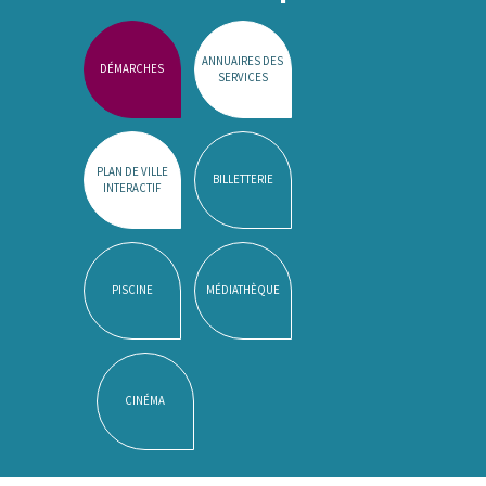
ANNUAIRES DES
DÉMARCHES
SERVICES
PLAN DE VILLE
BILLETTERIE
INTERACTIF
PISCINE
MÉDIATHÈQUE
CINÉMA