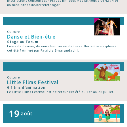
inscriptions conseillées - Places limitées Médiathèque 04 42 74 93
85 mediatheque.berreletang.fr
Culture
Danse et Bien-être
Stage au Forum
Envie de danser, de vous tonifier ou de travailler votre souplesse
cet été ? Animé par Patricia Smaragdachi.
Culture
Little Films Festival
6 films d’animation
Le Little Films Festival est de retour cet été du 1er au 28 juillet...
19
août