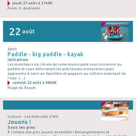
jeudi 27 août à 17h00
Prom. S. Andreoni
22
août
Sport
Paddle - big paddle - kayak
initiation
Les moniteurs de l’école de voile municipale vous initieront au
paddle et vous délivreront les précieuses instructions pour
apprendre à tenir en équilibre et pagayer au rythme ondulant de
l’eau. (…)
samedi 22 août à 09h00
Plage du Passet
Culture - Les festivités d’été
Jouons !
Sous les pins
À l’ombre des pins jouons ensemble ! Renseignements et