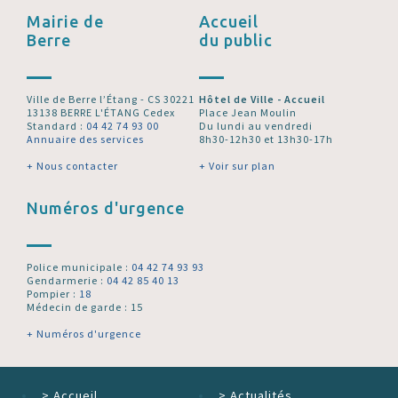
Mairie de
Accueil
Berre
du public
Ville de Berre l’Étang - CS 30221
Hôtel de Ville - Accueil
13138 BERRE L'ÉTANG Cedex
Place Jean Moulin
Standard :
04 42 74 93 00
Du lundi au vendredi
Annuaire des services
8h30-12h30 et 13h30-17h
+ Nous contacter
+ Voir sur plan
Numéros d'urgence
Police municipale :
04 42 74 93 93
Gendarmerie :
04 42 85 40 13
Pompier :
18
Médecin de garde : 15
+ Numéros d'urgence
>
Accueil
>
Actualités