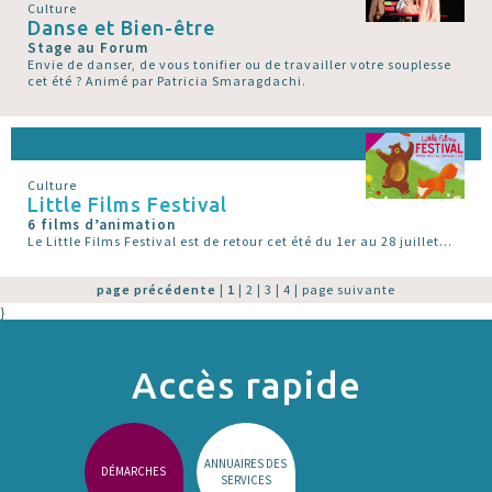
Culture
Danse et Bien-être
Stage au Forum
Envie de danser, de vous tonifier ou de travailler votre souplesse
cet été ? Animé par Patricia Smaragdachi.
Culture
Little Films Festival
6 films d’animation
Le Little Films Festival est de retour cet été du 1er au 28 juillet...
page précédente
|
1
|
2
|
3
|
4
|
page suivante
}
Accès rapide
ANNUAIRES DES
DÉMARCHES
SERVICES