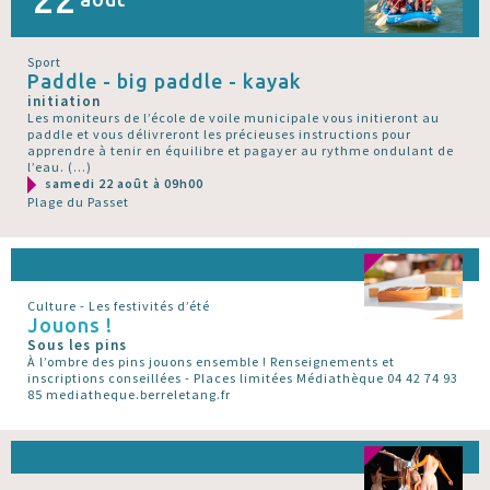
Sport
Paddle - big paddle - kayak
initiation
Les moniteurs de l’école de voile municipale vous initieront au
paddle et vous délivreront les précieuses instructions pour
apprendre à tenir en équilibre et pagayer au rythme ondulant de
l’eau. (…)
samedi 22 août à 09h00
Plage du Passet
Culture - Les festivités d’été
Jouons !
Sous les pins
À l’ombre des pins jouons ensemble ! Renseignements et
inscriptions conseillées - Places limitées Médiathèque 04 42 74 93
85 mediatheque.berreletang.fr