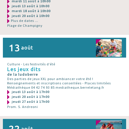
mardi 11 août à 10h00
jeudi 13 août à 10h00
mardi 18 août à 10h00
jeudi 20 août à 10h00
Plus de dates ...
Plage de Champigny
13
août
Culture - Les festivités d’été
Les jeux dits
de la ludoberre
Des parties de jeux XXL pour ambiancer votre été !
Renseignements et inscriptions conseillées - Places limitées
Médiathèque 04 42 74 93 85 mediatheque.berreletang.fr
jeudi 13 août à 17h00
jeudi 20 août à 17h00
jeudi 27 août à 17h00
Prom. S. Andreoni
22
août