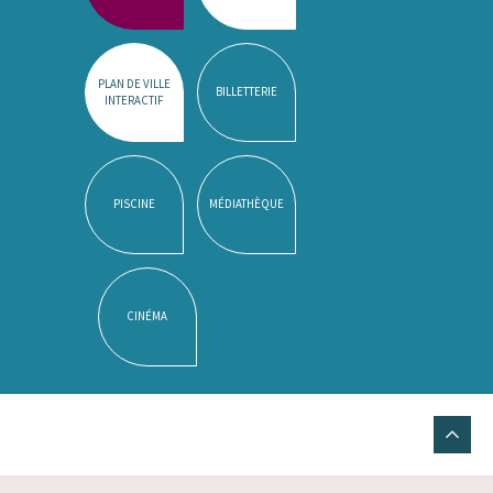
PLAN DE VILLE
BILLETTERIE
INTERACTIF
PISCINE
MÉDIATHÈQUE
CINÉMA