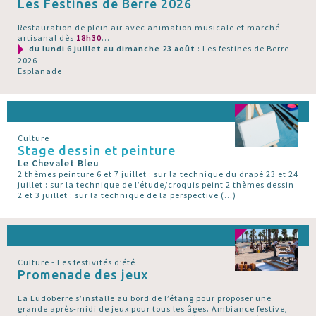
Les Festines de Berre 2026
Restauration de plein air avec animation musicale et marché
artisanal dès
18h30
...
du lundi 6 juillet au dimanche 23 août
: Les festines de Berre
2026
Esplanade
Culture
Stage dessin et peinture
Le Chevalet Bleu
2 thèmes peinture 6 et 7 juillet : sur la technique du drapé 23 et 24
juillet : sur la technique de l’étude/croquis peint 2 thèmes dessin
2 et 3 juillet : sur la technique de la perspective (…)
Culture - Les festivités d’été
Promenade des jeux
La Ludoberre s’installe au bord de l’étang pour proposer une
grande après-midi de jeux pour tous les âges. Ambiance festive,