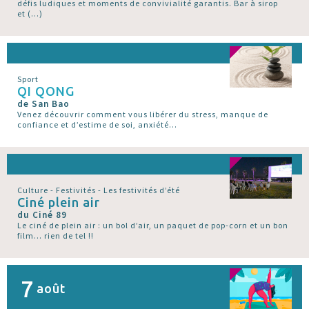
défis ludiques et moments de convivialité garantis. Bar à sirop
et (…)
Sport
QI QONG
de San Bao
Venez découvrir comment vous libérer du stress, manque de
confiance et d’estime de soi, anxiété...
Culture - Festivités - Les festivités d’été
Ciné plein air
du Ciné 89
Le ciné de plein air : un bol d’air, un paquet de pop-corn et un bon
film... rien de tel !!
7
août