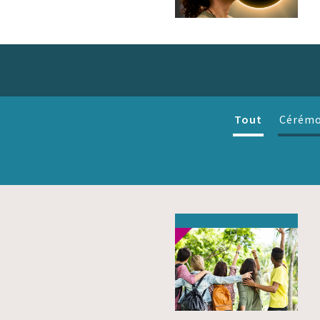
Tout
Cérémo