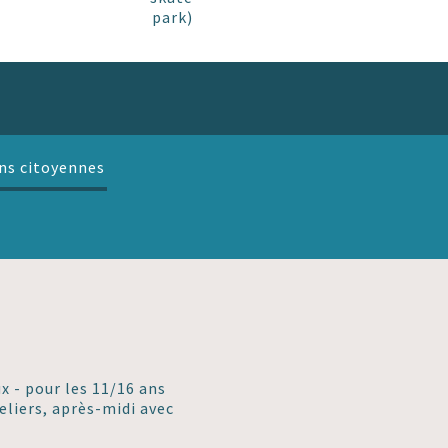
park)
ns citoyennes
ux - pour les 11/16 ans
eliers, après-midi avec