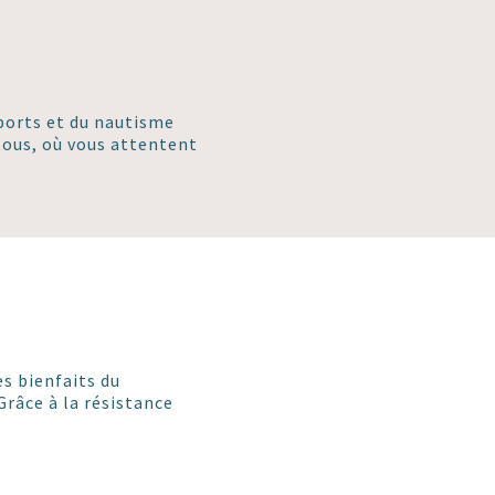
sports et du nautisme
tous, où vous attentent
es bienfaits du
râce à la résistance