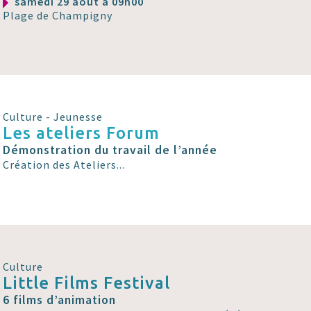
samedi 29 août à 09h00
Plage de Champigny
Culture - Jeunesse
Les ateliers Forum
Démonstration du travail de l’année
Création des Ateliers...
Culture
Little Films Festival
6 films d’animation