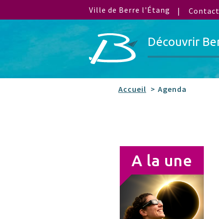
Ville de Berre l'Étang
Contac
Découvrir Be
Accueil
Agenda
A la une