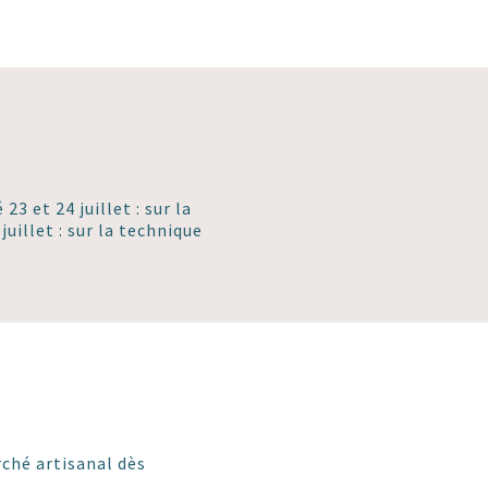
23 et 24 juillet : sur la
uillet : sur la technique
ché artisanal dès