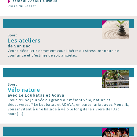
samedi 22 août à 09h00
Plage du Passet
Sport
Les ateliers
de San Bao
Venez découvrir comment vous libérer du stress, manque de
confiance et d’estime de soi, anxiété...
Sport
Vélo nature
avec Le Loubatas et Adava
Envie d’une journée au grand air mêlant vélo, nature et
découvertes ? Le Loubatas et ADAVA, en partenariat avec Menelik,
vous invitent à une balade à vélo le long de la rivière de l’Arc
pour (…)