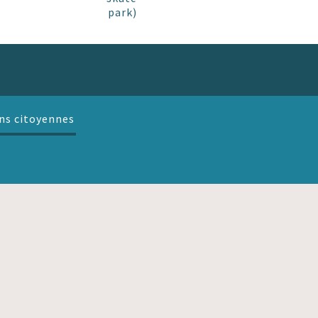
park)
ns citoyennes