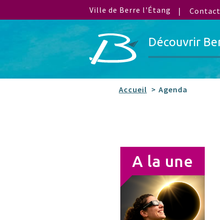
Ville de Berre l'Étang
Contac
Découvrir Be
Accueil
Agenda
A la une