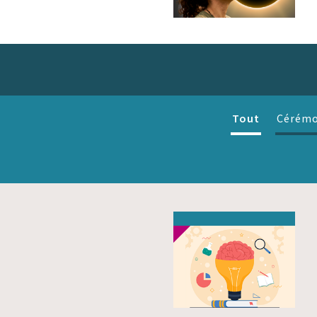
Tout
Cérémo