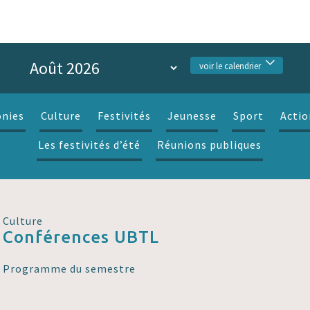
voir le calendrier
nies
Culture
Festivités
Jeunesse
Sport
Actio
Les festivités d’été
Réunions publiques
Culture
Conférences UBTL
Programme du semestre