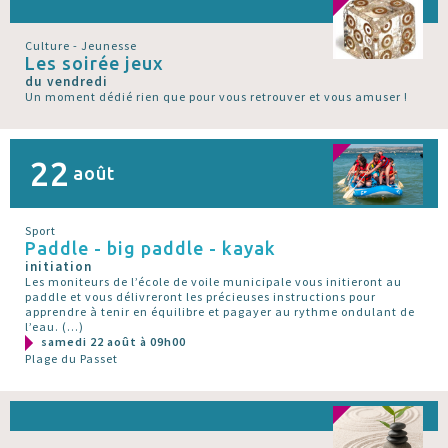
Culture - Jeunesse
Les soirée jeux
du vendredi
Un moment dédié rien que pour vous retrouver et vous amuser !
22
août
Sport
Paddle - big paddle - kayak
initiation
Les moniteurs de l’école de voile municipale vous initieront au
paddle et vous délivreront les précieuses instructions pour
apprendre à tenir en équilibre et pagayer au rythme ondulant de
l’eau. (…)
samedi 22 août à 09h00
Plage du Passet