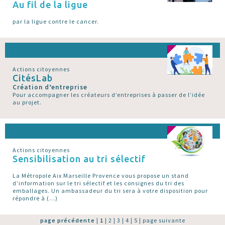
Au fil de la ligue
par la ligue contre le cancer.
Actions citoyennes
CitésLab
Création d’entreprise
Pour accompagner les créateurs d’entreprises à passer de l’idée
au projet.
Actions citoyennes
Sensibilisation au tri sélectif
La Métropole Aix Marseille Provence vous propose un stand
d’information sur le tri sélectif et les consignes du tri des
emballages. Un ambassadeur du tri sera à votre disposition pour
répondre à (…)
page précédente
|
1
|
2
|
3
|
4
|
5
|
page suivante