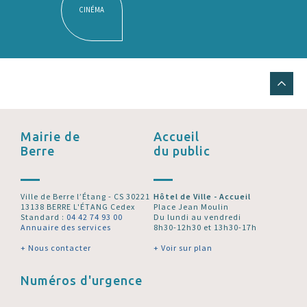
CINÉMA
Mairie de
Accueil
Berre
du public
Ville de Berre l’Étang - CS 30221
Hôtel de Ville - Accueil
13138 BERRE L'ÉTANG Cedex
Place Jean Moulin
Standard :
04 42 74 93 00
Du lundi au vendredi
Annuaire des services
8h30-12h30 et 13h30-17h
+ Nous contacter
+ Voir sur plan
Numéros d'urgence