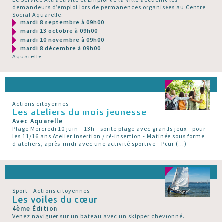
demandeurs d’emploi lors de permanences organisées au Centre
Social Aquarelle.
mardi 8 septembre à 09h00
mardi 13 octobre à 09h00
mardi 10 novembre à 09h00
mardi 8 décembre à 09h00
Aquarelle
Actions citoyennes
Les ateliers du mois jeunesse
Avec Aquarelle
Plage Mercredi 10 juin - 13h - sorite plage avec grands jeux - pour
les 11/16 ans Atelier insertion / ré-insertion - Matinée sous forme
d’ateliers, après-midi avec une activité sportive - Pour (…)
Sport - Actions citoyennes
Les voiles du cœur
4ème Édition
Venez naviguer sur un bateau avec un skipper chevronné.