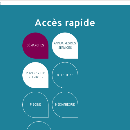
}
Accès rapide
ANNUAIRES DES
DÉMARCHES
SERVICES
PLAN DE VILLE
BILLETTERIE
INTERACTIF
PISCINE
MÉDIATHÈQUE