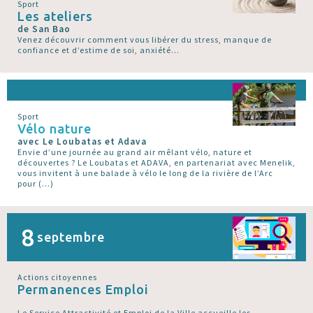
Sport
Les ateliers
de San Bao
Venez découvrir comment vous libérer du stress, manque de
confiance et d’estime de soi, anxiété...
Sport
Vélo nature
avec Le Loubatas et Adava
Envie d’une journée au grand air mêlant vélo, nature et
découvertes ? Le Loubatas et ADAVA, en partenariat avec Menelik,
vous invitent à une balade à vélo le long de la rivière de l’Arc
pour (…)
8
septembre
Actions citoyennes
Permanences Emploi
Le Service Attractivité et Emploi de la Ville accueille les