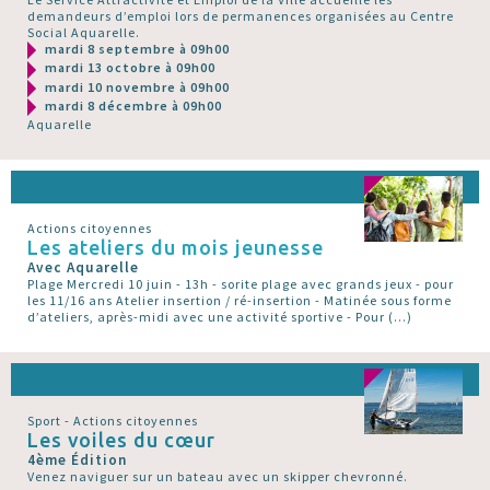
demandeurs d’emploi lors de permanences organisées au Centre
Social Aquarelle.
mardi 8 septembre à 09h00
mardi 13 octobre à 09h00
mardi 10 novembre à 09h00
mardi 8 décembre à 09h00
Aquarelle
Actions citoyennes
Les ateliers du mois jeunesse
Avec Aquarelle
Plage Mercredi 10 juin - 13h - sorite plage avec grands jeux - pour
les 11/16 ans Atelier insertion / ré-insertion - Matinée sous forme
d’ateliers, après-midi avec une activité sportive - Pour (…)
Sport - Actions citoyennes
Les voiles du cœur
4ème Édition
Venez naviguer sur un bateau avec un skipper chevronné.