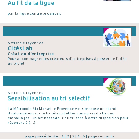
Au fil de la ligue
par la ligue contre le cancer.
Actions citoyennes
CitésLab
Création d’entreprise
Pour accompagner les créateurs d’entreprises à passer de l’idée
au projet.
Actions citoyennes
Sensibilisation au tri sélectif
La Métropole Aix Marseille Provence vous propose un stand
d’information sur le tri sélectif et les consignes du tri des
emballages. Un ambassadeur du tri sera à votre disposition pour
répondre à (…)
page précédente
|
1
|
2
|
3
|
4
|
5
|
page suivante