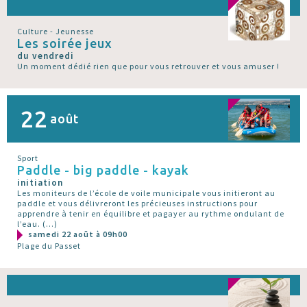
Culture - Jeunesse
Les soirée jeux
du vendredi
Un moment dédié rien que pour vous retrouver et vous amuser !
22
août
Sport
Paddle - big paddle - kayak
initiation
Les moniteurs de l’école de voile municipale vous initieront au
paddle et vous délivreront les précieuses instructions pour
apprendre à tenir en équilibre et pagayer au rythme ondulant de
l’eau. (…)
samedi 22 août à 09h00
Plage du Passet