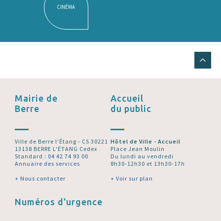
CINÉMA
Mairie de
Accueil
Berre
du public
Ville de Berre l’Étang - CS 30221
Hôtel de Ville - Accueil
13138 BERRE L'ÉTANG Cedex
Place Jean Moulin
Standard :
04 42 74 93 00
Du lundi au vendredi
Annuaire des services
8h30-12h30 et 13h30-17h
+ Nous contacter
+ Voir sur plan
Numéros d'urgence