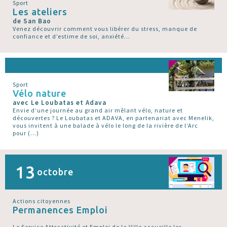
Sport
Les ateliers
de San Bao
Venez découvrir comment vous libérer du stress, manque de
confiance et d’estime de soi, anxiété...
Sport
Vélo nature
avec Le Loubatas et Adava
Envie d’une journée au grand air mêlant vélo, nature et
découvertes ? Le Loubatas et ADAVA, en partenariat avec Menelik,
vous invitent à une balade à vélo le long de la rivière de l’Arc
pour (…)
13
octobre
Actions citoyennes
Permanences Emploi
Le Service Attractivité et Emploi de la Ville accueille les