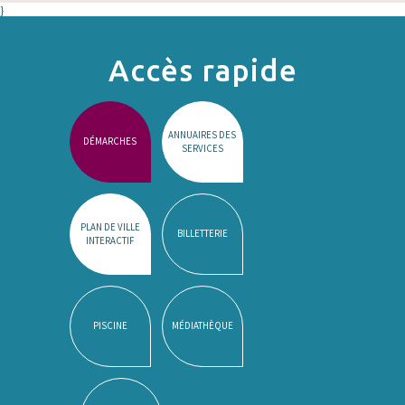
}
Accès rapide
ANNUAIRES DES
DÉMARCHES
SERVICES
PLAN DE VILLE
BILLETTERIE
INTERACTIF
PISCINE
MÉDIATHÈQUE