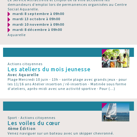
demandeurs d’emploi lors de permanences organisées au Centre
Social Aquarelle.
mardi 8 septembre à 09h00
mardi 13 octobre à 09h00
mardi 10 novembre à 09h00
mardi 8 décembre à 09h00
Aquarelle
Actions citoyennes
Les ateliers du mois jeunesse
Avec Aquarelle
Plage Mercredi 10 juin - 13h - sorite plage avec grands jeux - pour
les 11/16 ans Atelier insertion / ré-insertion - Matinée sous forme
d’ateliers, après-midi avec une activité sportive - Pour (…)
Sport - Actions citoyennes
Les voiles du cœur
4ème Édition
Venez naviguer sur un bateau avec un skipper chevronné.