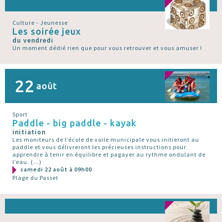
Culture - Jeunesse
Les soirée jeux
du vendredi
Un moment dédié rien que pour vous retrouver et vous amuser !
22
août
Sport
Paddle - big paddle - kayak
initiation
Les moniteurs de l’école de voile municipale vous initieront au
paddle et vous délivreront les précieuses instructions pour
apprendre à tenir en équilibre et pagayer au rythme ondulant de
l’eau. (…)
samedi 22 août à 09h00
Plage du Passet