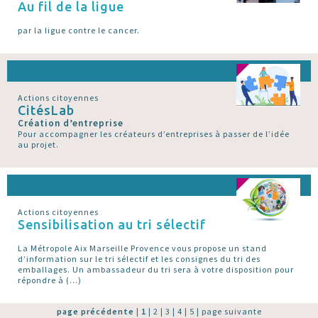
Au fil de la ligue
par la ligue contre le cancer.
Actions citoyennes
CitésLab
Création d’entreprise
Pour accompagner les créateurs d’entreprises à passer de l’idée
au projet.
Actions citoyennes
Sensibilisation au tri sélectif
La Métropole Aix Marseille Provence vous propose un stand
d’information sur le tri sélectif et les consignes du tri des
emballages. Un ambassadeur du tri sera à votre disposition pour
répondre à (…)
page précédente
|
1
|
2
|
3
|
4
|
5
|
page suivante