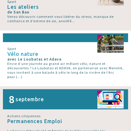
Sport
Les ateliers
de San Bao
Venez découvrir comment vous libérer du stress, manque de
confiance et d’estime de soi, anxiété...
Sport
Vélo nature
avec Le Loubatas et Adava
Envie d’une journée au grand air mêlant vélo, nature et
découvertes ? Le Loubatas et ADAVA, en partenariat avec Menelik,
vous invitent à une balade à vélo le long de la rivière de l’Arc
pour (…)
8
septembre
Actions citoyennes
Permanences Emploi
Le Service Attractivité et Emploi de la Ville accueille les