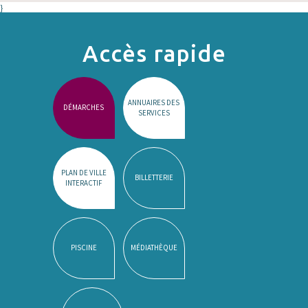
}
Accès rapide
ANNUAIRES DES
DÉMARCHES
SERVICES
PLAN DE VILLE
BILLETTERIE
INTERACTIF
PISCINE
MÉDIATHÈQUE