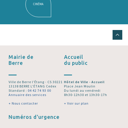
CINÉMA
Mairie de
Accueil
Berre
du public
Ville de Berre l’Étang - CS 30221
Hôtel de Ville - Accueil
13138 BERRE L'ÉTANG Cedex
Place Jean Moulin
Standard :
04 42 74 93 00
Du lundi au vendredi
Annuaire des services
8h30-12h30 et 13h30-17h
+ Nous contacter
+ Voir sur plan
Numéros d'urgence