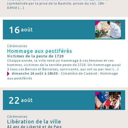
(symbolisée par la prise de la Bastille, prison du roi). 18h -
Défilé (…)
16
août
Cérémonies
Hommage aux pestiférés
Victimes de la peste de 1720
Chaque année, la ville rend un hommage à ces femmes et ces
hommes, victimes de la terrible peste de 1720. Un hommage aussi
à tous ces Berrois et Berroises, survivants, qui ont su par leur (…)
dimanche 16 août à 18h30
- Cimetière de Caderot : Hommage
aux pestiférrés
22
août
Cérémonies
Libération de la ville
82 ans de Liberté et de Paix