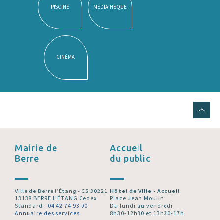
PISCINE
MÉDIATHÈQUE
CINÉMA
Mairie de
Accueil
Berre
du public
Ville de Berre l’Étang - CS 30221
Hôtel de Ville - Accueil
13138 BERRE L'ÉTANG Cedex
Place Jean Moulin
Standard :
04 42 74 93 00
Du lundi au vendredi
Annuaire des services
8h30-12h30 et 13h30-17h