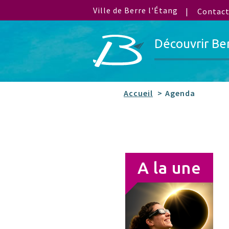
Ville de Berre l'Étang
Contac
Découvrir Be
Accueil
Agenda
A la une