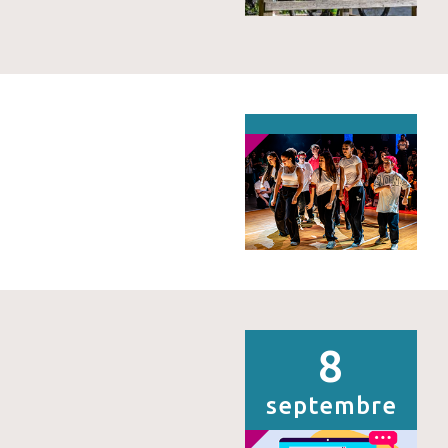
8
septembre