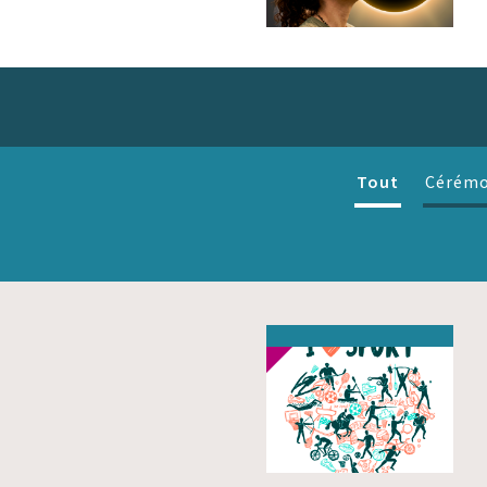
Tout
Cérémo