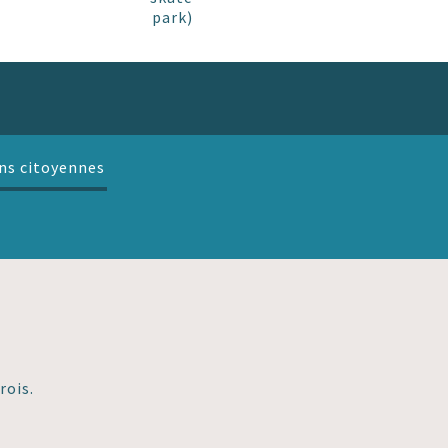
park)
ns citoyennes
rois.