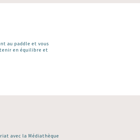
ont au paddle et vous
tenir en équilibre et
ariat avec la Médiathèque