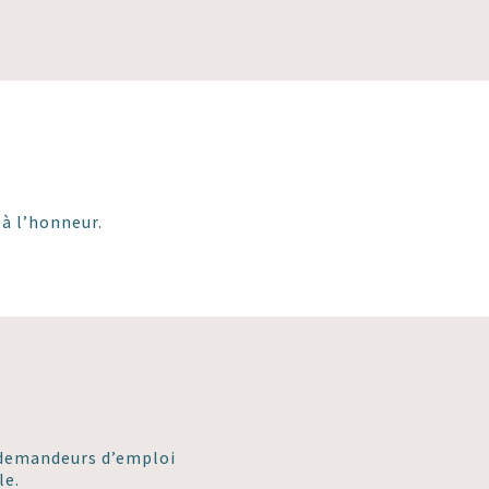
 à l’honneur.
es demandeurs d’emploi
le.