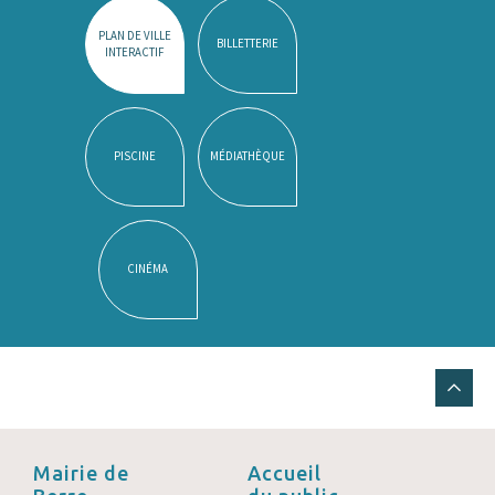
PLAN DE VILLE
BILLETTERIE
INTERACTIF
PISCINE
MÉDIATHÈQUE
CINÉMA
Mairie de
Accueil