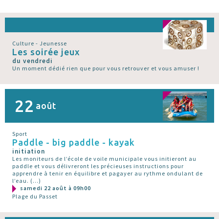
Culture - Jeunesse
Les soirée jeux
du vendredi
Un moment dédié rien que pour vous retrouver et vous amuser !
22
août
Sport
Paddle - big paddle - kayak
initiation
Les moniteurs de l’école de voile municipale vous initieront au
paddle et vous délivreront les précieuses instructions pour
apprendre à tenir en équilibre et pagayer au rythme ondulant de
l’eau. (…)
samedi 22 août à 09h00
Plage du Passet