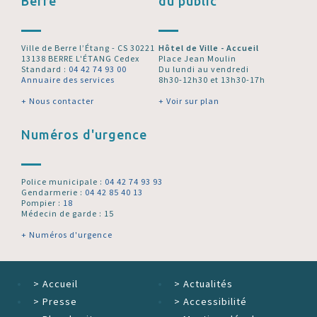
Berre
du public
Ville de Berre l’Étang - CS 30221
Hôtel de Ville - Accueil
13138 BERRE L'ÉTANG Cedex
Place Jean Moulin
Standard :
04 42 74 93 00
Du lundi au vendredi
Annuaire des services
8h30-12h30 et 13h30-17h
+ Nous contacter
+ Voir sur plan
Numéros d'urgence
Police municipale :
04 42 74 93 93
Gendarmerie :
04 42 85 40 13
Pompier :
18
Médecin de garde : 15
+ Numéros d'urgence
>
Accueil
>
Actualités
>
Presse
>
Accessibilité