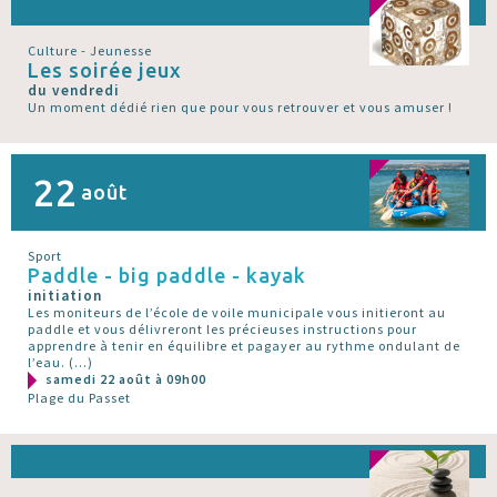
Culture - Jeunesse
Les soirée jeux
du vendredi
Un moment dédié rien que pour vous retrouver et vous amuser !
22
août
Sport
Paddle - big paddle - kayak
initiation
Les moniteurs de l’école de voile municipale vous initieront au
paddle et vous délivreront les précieuses instructions pour
apprendre à tenir en équilibre et pagayer au rythme ondulant de
l’eau. (…)
samedi 22 août à 09h00
Plage du Passet