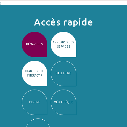
}
Accès rapide
ANNUAIRES DES
DÉMARCHES
SERVICES
PLAN DE VILLE
BILLETTERIE
INTERACTIF
PISCINE
MÉDIATHÈQUE