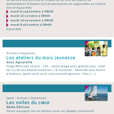
demandeurs d’emploi lors de permanences organisées au Centre
Social Aquarelle.
mardi 8 septembre à 09h00
mardi 13 octobre à 09h00
mardi 10 novembre à 09h00
mardi 8 décembre à 09h00
Aquarelle
Actions citoyennes
Les ateliers du mois jeunesse
Avec Aquarelle
Plage Mercredi 10 juin - 13h - sorite plage avec grands jeux - pour
les 11/16 ans Atelier insertion / ré-insertion - Matinée sous forme
d’ateliers, après-midi avec une activité sportive - Pour (…)
Sport - Actions citoyennes
Les voiles du cœur
4ème Édition
Venez naviguer sur un bateau avec un skipper chevronné.