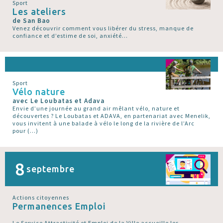
Sport
Les ateliers
de San Bao
Venez découvrir comment vous libérer du stress, manque de
confiance et d’estime de soi, anxiété...
Sport
Vélo nature
avec Le Loubatas et Adava
Envie d’une journée au grand air mêlant vélo, nature et
découvertes ? Le Loubatas et ADAVA, en partenariat avec Menelik,
vous invitent à une balade à vélo le long de la rivière de l’Arc
pour (…)
8
septembre
Actions citoyennes
Permanences Emploi
Le Service Attractivité et Emploi de la Ville accueille les