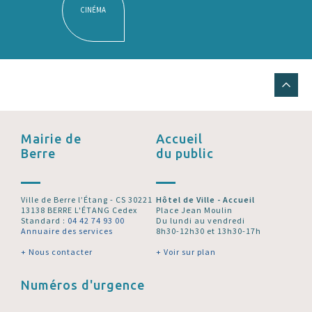
CINÉMA
Mairie de
Accueil
Berre
du public
Ville de Berre l’Étang - CS 30221
Hôtel de Ville - Accueil
13138 BERRE L'ÉTANG Cedex
Place Jean Moulin
Standard :
04 42 74 93 00
Du lundi au vendredi
Annuaire des services
8h30-12h30 et 13h30-17h
+ Nous contacter
+ Voir sur plan
Numéros d'urgence