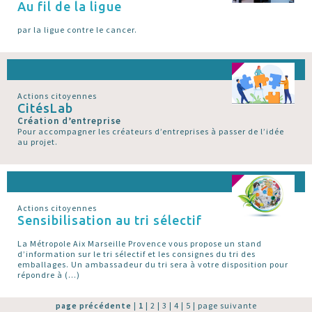
Au fil de la ligue
par la ligue contre le cancer.
Actions citoyennes
CitésLab
Création d’entreprise
Pour accompagner les créateurs d’entreprises à passer de l’idée
au projet.
Actions citoyennes
Sensibilisation au tri sélectif
La Métropole Aix Marseille Provence vous propose un stand
d’information sur le tri sélectif et les consignes du tri des
emballages. Un ambassadeur du tri sera à votre disposition pour
répondre à (…)
page précédente
|
1
|
2
|
3
|
4
|
5
|
page suivante