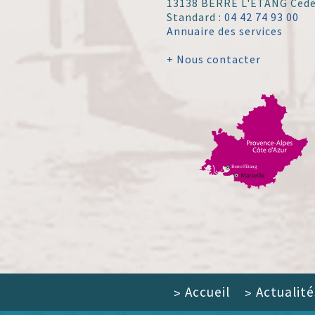
13138 BERRE L'ÉTANG Ced
Standard :
04 42 74 93 00
Annuaire des services
+ Nous contacter
Accueil
Actualité
>
>