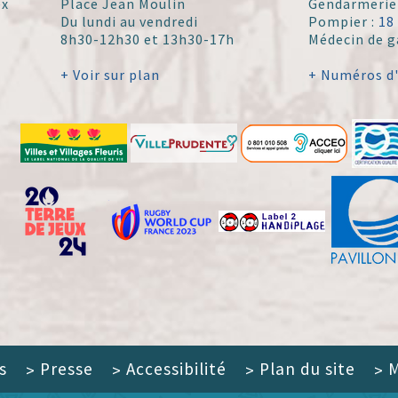
ex
Place Jean Moulin
Gendarmerie
Du lundi au vendredi
Pompier :
18
8h30-12h30 et 13h30-17h
Médecin de g
+ Voir sur plan
+ Numéros d
s
Presse
Accessibilité
Plan du site
M
>
>
>
>