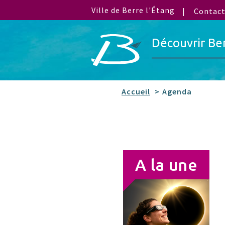
Ville de Berre l'Étang
Contac
Découvrir Be
Accueil
Agenda
A la une