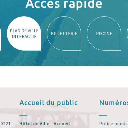
Accès rapide
PLAN DE VILLE
BILLETTERIE
PISCINE
INTERACTIF
Accueil
du public
Numéros
 30221
Hôtel de Ville - Accueil
Police munic