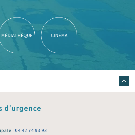
MÉDIATHÈQUE
CINÉMA
 d'urgence
ipale :
04 42 74 93 93