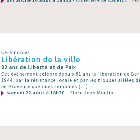
dimanche 16 août à 18h30
- Cimetière de Caderot : H
Cérémonies
Libération de la ville
82 ans de Liberté et de Paix
Cet évènement célèbre depuis 81 ans la libération de Berr
1944, par la résistance locale et par les troupes alliées 
de Provence quelques semaines (…)
samedi 22 août à 18h30
- Place Jean Moulin