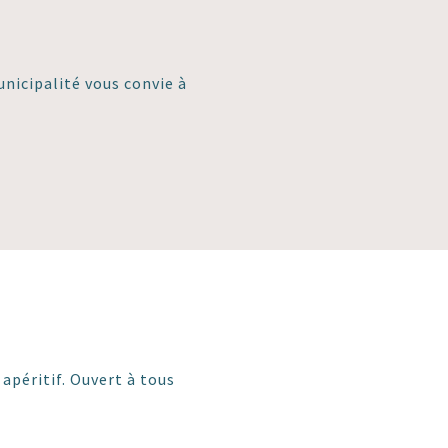
unicipalité vous convie à
e
apéritif. Ouvert à tous