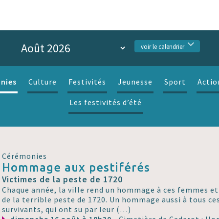
voir le calendrier
nies
Culture
Festivités
Jeunesse
Sport
Actio
Les festivités d’été
Cérémonies
Hommage aux pestiférés
Victimes de la peste de 1720
Chaque année, la ville rend un hommage à ces femmes e
de la terrible peste de 1720. Un hommage aussi à tous ces
survivants, qui ont su par leur (…)