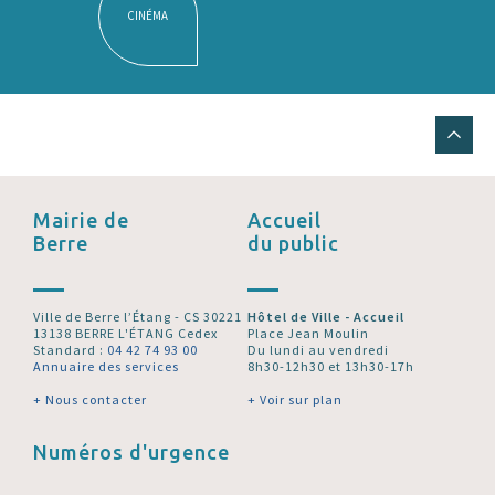
CINÉMA
Mairie de
Accueil
Berre
du public
Ville de Berre l’Étang - CS 30221
Hôtel de Ville - Accueil
13138 BERRE L'ÉTANG Cedex
Place Jean Moulin
Standard :
04 42 74 93 00
Du lundi au vendredi
Annuaire des services
8h30-12h30 et 13h30-17h
+ Nous contacter
+ Voir sur plan
Numéros d'urgence