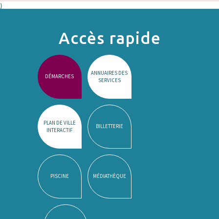
}
Accès rapide
ANNUAIRES DES
DÉMARCHES
SERVICES
PLAN DE VILLE
BILLETTERIE
INTERACTIF
PISCINE
MÉDIATHÈQUE