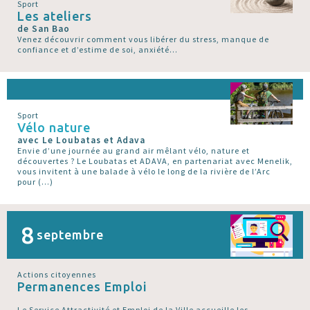
Sport
Les ateliers
de San Bao
Venez découvrir comment vous libérer du stress, manque de
confiance et d’estime de soi, anxiété...
Sport
Vélo nature
avec Le Loubatas et Adava
Envie d’une journée au grand air mêlant vélo, nature et
découvertes ? Le Loubatas et ADAVA, en partenariat avec Menelik,
vous invitent à une balade à vélo le long de la rivière de l’Arc
pour (…)
8
septembre
Actions citoyennes
Permanences Emploi
Le Service Attractivité et Emploi de la Ville accueille les