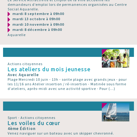
demandeurs d’emploi lors de permanences organisées au Centre
Social Aquarelle.
mardi 8 septembre à 09h00
mardi 13 octobre à 09h00
mardi 10 novembre à 09h00
mardi 8 décembre à 09h00
Aquarelle
Actions citoyennes
Les ateliers du mois jeunesse
Avec Aquarelle
Plage Mercredi 10 juin - 13h - sorite plage avec grands jeux - pour
les 11/16 ans Atelier insertion / ré-insertion - Matinée sous forme
d’ateliers, après-midi avec une activité sportive - Pour (…)
Sport - Actions citoyennes
Les voiles du cœur
4ème Édition
Venez naviguer sur un bateau avec un skipper chevronné.