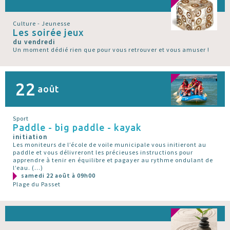
Culture - Jeunesse
Les soirée jeux
du vendredi
Un moment dédié rien que pour vous retrouver et vous amuser !
22
août
Sport
Paddle - big paddle - kayak
initiation
Les moniteurs de l’école de voile municipale vous initieront au
paddle et vous délivreront les précieuses instructions pour
apprendre à tenir en équilibre et pagayer au rythme ondulant de
l’eau. (…)
samedi 22 août à 09h00
Plage du Passet