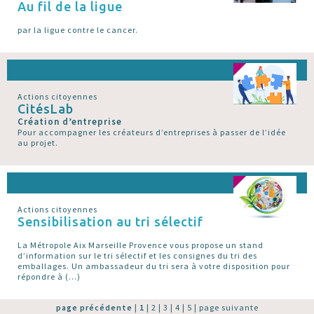
Au fil de la ligue
par la ligue contre le cancer.
Actions citoyennes
CitésLab
Création d’entreprise
Pour accompagner les créateurs d’entreprises à passer de l’idée
au projet.
Actions citoyennes
Sensibilisation au tri sélectif
La Métropole Aix Marseille Provence vous propose un stand
d’information sur le tri sélectif et les consignes du tri des
emballages. Un ambassadeur du tri sera à votre disposition pour
répondre à (…)
page précédente
|
1
|
2
|
3
|
4
|
5
|
page suivante