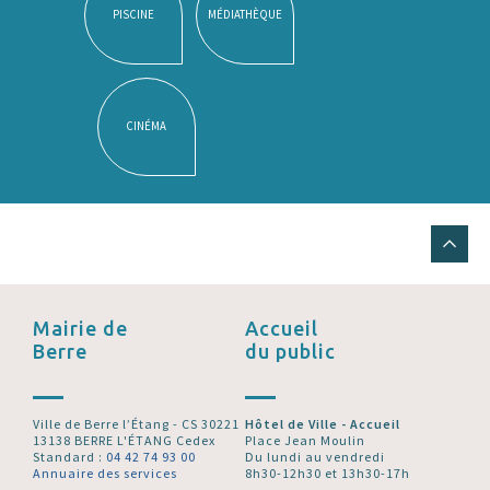
PISCINE
MÉDIATHÈQUE
CINÉMA
Mairie de
Accueil
Berre
du public
Ville de Berre l’Étang - CS 30221
Hôtel de Ville - Accueil
13138 BERRE L'ÉTANG Cedex
Place Jean Moulin
Standard :
04 42 74 93 00
Du lundi au vendredi
Annuaire des services
8h30-12h30 et 13h30-17h