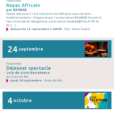
Festivités
Repas Africain
par BAOBAB
Venez découvrir l’art culinaire de l’Afrique sous les pins
méditerranéens ! Organisé par l’association BOABAB Ouvert à
tous Inscription obligatoire association.baobab@free.fr 06 51
91 (…)
dimanche 13 septembre à 10h00
- Parc Henri Fabre
24
septembre
Festivités
Déjeuner spectacle
Joie de vivre berratenco
au Crau du Roi
jeudi 24 septembre
- Grau du Roi
4
octobre