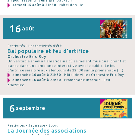
2h pour ressentir l’énergie "Jackson"
samedi 15 août à 21h30
- Hôtel de ville
16
août
Festivités - Les festivités d’été
Bal populaire et feu d’artifice
Orchestre Eric Roy
Un véritable show à l’américaine où se mêlent musique, chant et
danse dans une ambiance interactive avec le public. Le feu
d’artifice sera tiré aux alentours de 22h30 sur la promenade (…)
dimanche 16 août à 21h30
- Hôtel de ville : Orchestre Eric Roy
dimanche 16 août à 22h30
- Promenade littorale : Feu
d’artifice
6
septembre
Festivités - Jeunesse - Sport
La Journée des associations