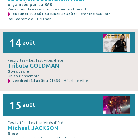
organisée par La BAB
Venez nombreux voir notre sport national !
du lundi 10 août au lundi 17 août
: Semaine bouliste
Boulodrome du Drignon
14
août
Festivités - Les festivités d’été
Tribute GOLDMAN
Spectacle
Un soir ensemble...
vendredi 14 août à 21h30
- Hôtel de viile
15
août
Festivités - Les festivités d’été
Michaël JACKSON
Show