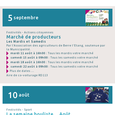
5
septembre
Festivités - Actions citoyennes
Marché de producteurs
Les Mardis et Samedis
Par l’Association des agriculteurs de Berre l’Etang, soutenue par
la Municipalité.
mardi 11 août à 16h00
: Tous les mardis votre marché
samedi 15 août à 09h00
: Tous les samedis votre marché
mardi 18 août à 16h00
: Tous les mardis votre marché
samedi 22 août à 09h00
: Tous les samedis votre marché
Plus de dates ...
Aire de co-voiturage RD113
10
août
Festivités - Sport
La semaine bouliste... Août