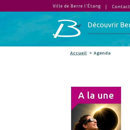
Ville de Berre l'Étang
Contac
Découvrir Be
Accueil
Agenda
A la une