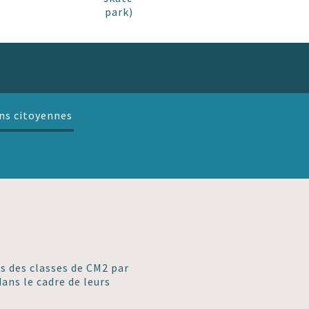
park)
ns citoyennes
s des classes de CM2 par
ans le cadre de leurs