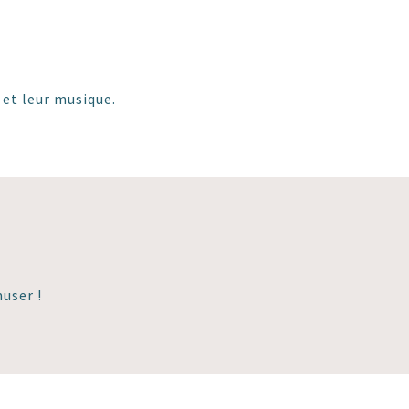
 et leur musique.
user !