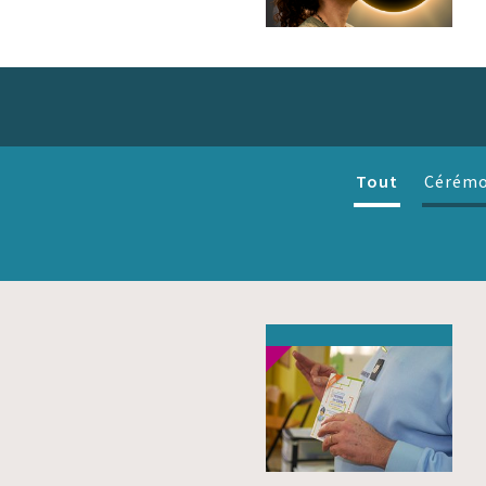
Tout
Cérémo