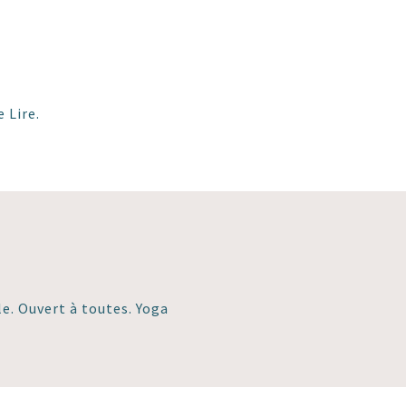
 Lire.
e. Ouvert à toutes. Yoga