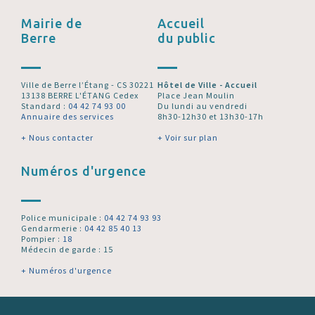
Mairie de
Accueil
Berre
du public
Ville de Berre l’Étang - CS 30221
Hôtel de Ville - Accueil
13138 BERRE L'ÉTANG Cedex
Place Jean Moulin
Standard :
04 42 74 93 00
Du lundi au vendredi
Annuaire des services
8h30-12h30 et 13h30-17h
+ Nous contacter
+ Voir sur plan
Numéros d'urgence
Police municipale :
04 42 74 93 93
Gendarmerie :
04 42 85 40 13
Pompier :
18
Médecin de garde : 15
+ Numéros d'urgence