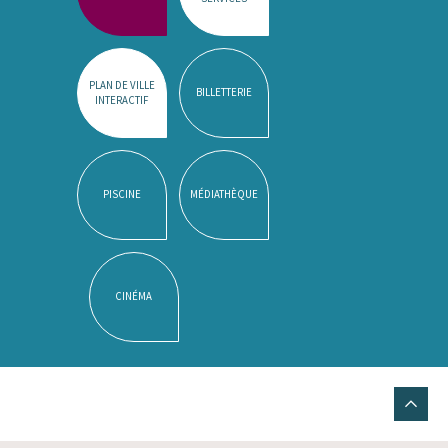
PLAN DE VILLE
BILLETTERIE
INTERACTIF
PISCINE
MÉDIATHÈQUE
CINÉMA