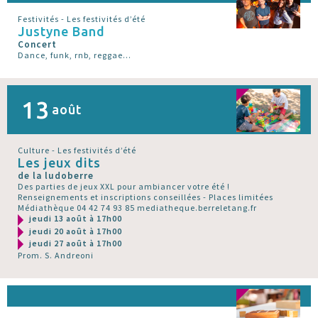
Festivités - Les festivités d’été
Justyne Band
Concert
Dance, funk, rnb, reggae...
13
août
Culture - Les festivités d’été
Les jeux dits
de la ludoberre
Des parties de jeux XXL pour ambiancer votre été !
Renseignements et inscriptions conseillées - Places limitées
Médiathèque 04 42 74 93 85 mediatheque.berreletang.fr
jeudi 13 août à 17h00
jeudi 20 août à 17h00
jeudi 27 août à 17h00
Prom. S. Andreoni