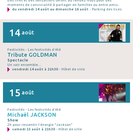
Des rires et des sensations seront au rendez-vous pour des
moments de convivialité à partager en familles ou entre amis.
du vendredi 14 août au dimanche 16 août
- Parking des lices
14
août
Festivités - Les festivités d’été
Tribute GOLDMAN
Spectacle
Un soir ensemble...
vendredi 14 août à 21h30
- Hôtel de viile
15
août
Festivités - Les festivités d’été
Michaël JACKSON
Show
2h pour ressentir l’énergie "Jackson"
samedi 15 août à 21h30
- Hôtel de ville