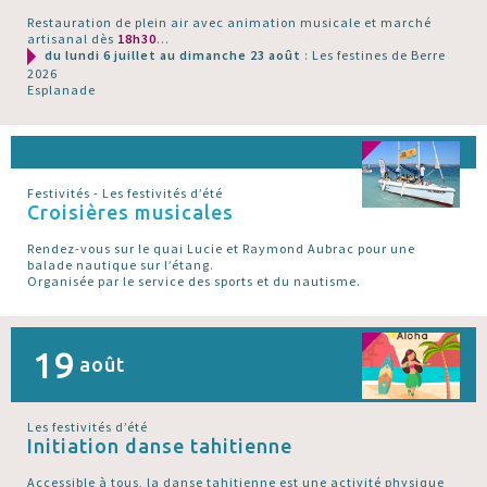
Restauration de plein air avec animation musicale et marché
artisanal dès
18h30
...
du lundi 6 juillet au dimanche 23 août
: Les festines de Berre
2026
Esplanade
Festivités - Les festivités d’été
Croisières musicales
Rendez-vous sur le quai Lucie et Raymond Aubrac pour une
balade nautique sur l’étang.
Organisée par le service des sports et du nautisme.
19
août
Les festivités d’été
Initiation danse tahitienne
Accessible à tous, la danse tahitienne est une activité physique