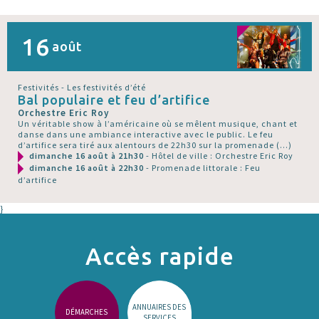
16
août
Festivités - Les festivités d’été
Bal populaire et feu d’artifice
Orchestre Eric Roy
Un véritable show à l’américaine où se mêlent musique, chant et
danse dans une ambiance interactive avec le public. Le feu
d’artifice sera tiré aux alentours de 22h30 sur la promenade (…)
dimanche 16 août à 21h30
- Hôtel de ville : Orchestre Eric Roy
dimanche 16 août à 22h30
- Promenade littorale : Feu
d’artifice
}
Accès rapide
ANNUAIRES DES
DÉMARCHES
SERVICES