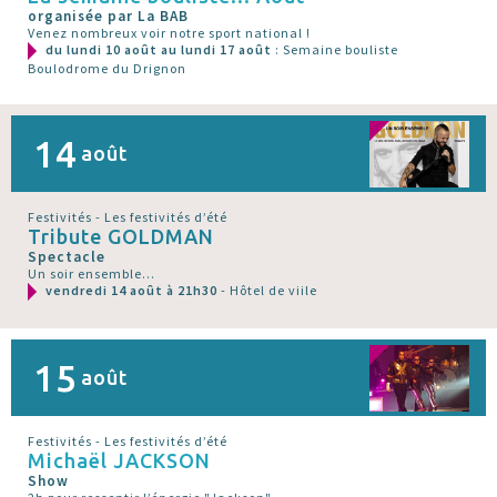
organisée par La BAB
Venez nombreux voir notre sport national !
du lundi 10 août au lundi 17 août
: Semaine bouliste
Boulodrome du Drignon
14
août
Festivités - Les festivités d’été
Tribute GOLDMAN
Spectacle
Un soir ensemble...
vendredi 14 août à 21h30
- Hôtel de viile
15
août
Festivités - Les festivités d’été
Michaël JACKSON
Show