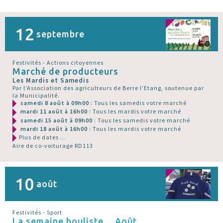
12
septembre
Festivités - Actions citoyennes
Marché de producteurs
Les Mardis et Samedis
Par l’Association des agriculteurs de Berre l’Etang, soutenue par
la Municipalité.
samedi 8 août à 09h00
: Tous les samedis votre marché
mardi 11 août à 16h00
: Tous les mardis votre marché
samedi 15 août à 09h00
: Tous les samedis votre marché
mardi 18 août à 16h00
: Tous les mardis votre marché
Plus de dates ...
Aire de co-voiturage RD113
10
août
Festivités - Sport
La semaine bouliste... Août