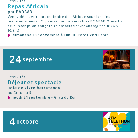
Festivités
Repas Africain
par BAOBAB
Venez découvrir l’art culinaire de l’Afrique sous les pins
méditerranéens ! Organisé par l’association BOABAB Ouvert à
tous Inscription obligatoire association.baobab@free.fr 06 51
91 (…)
dimanche 13 septembre à 10h00
- Parc Henri Fabre
24
septembre
Festivités
Déjeuner spectacle
Joie de vivre berratenco
au Crau du Roi
jeudi 24 septembre
- Grau du Roi
4
octobre