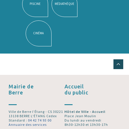
PISCINE
MÉDIATHÈQUE
CINÉMA
Mairie de
Accueil
Berre
du public
Ville de Berre l’Étang - CS 30221
Hôtel de Ville - Accueil
13138 BERRE L'ÉTANG Cedex
Place Jean Moulin
Standard :
04 42 74 93 00
Du lundi au vendredi
Annuaire des services
8h30-12h30 et 13h30-17h