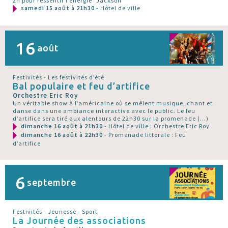
2h pour ressentir l’énergie "Jackson"
samedi 15 août à 21h30
- Hôtel de ville
16
août
Festivités - Les festivités d’été
Bal populaire et feu d’artifice
Orchestre Eric Roy
Un véritable show à l’américaine où se mêlent musique, chant et
danse dans une ambiance interactive avec le public. Le feu
d’artifice sera tiré aux alentours de 22h30 sur la promenade (…)
dimanche 16 août à 21h30
- Hôtel de ville : Orchestre Eric Roy
dimanche 16 août à 22h30
- Promenade littorale : Feu
d’artifice
6
septembre
Festivités - Jeunesse - Sport
La Journée des associations