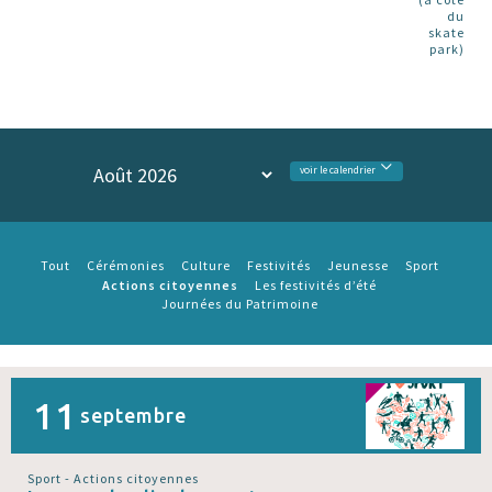
du
skate
park)
voir le calendrier
Tout
Cérémonies
Culture
Festivités
Jeunesse
Sport
Actions citoyennes
Les festivités d’été
Journées du Patrimoine
11
septembre
Sport - Actions citoyennes