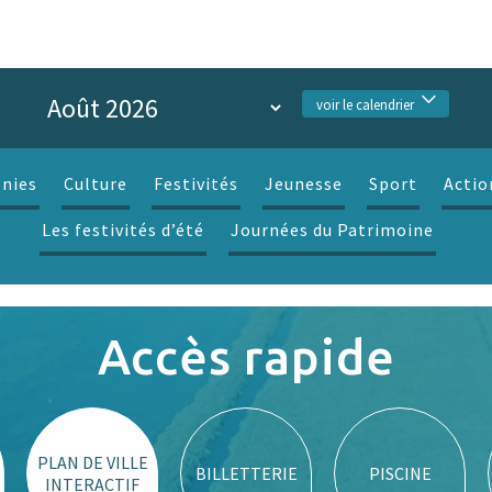
voir le calendrier
nies
Culture
Festivités
Jeunesse
Sport
Actio
Les festivités d’été
Journées du Patrimoine
Accès rapide
PLAN DE VILLE
BILLETTERIE
PISCINE
INTERACTIF