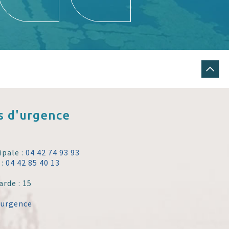
 d'urgence
ipale :
04 42 74 93 93
 :
04 42 85 40 13
arde : 15
'urgence