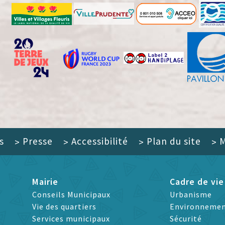
s
Presse
Accessibilité
Plan du site
M
>
>
>
>
Mairie
Cadre de vie
Conseils Municipaux
Urbanisme
Vie des quartiers
Environneme
Services municipaux
Sécurité