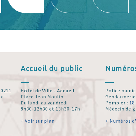
Accueil
du public
Numéros
 30221
Hôtel de Ville - Accueil
Police munic
ex
Place Jean Moulin
Gendarmerie
Du lundi au vendredi
Pompier :
18
8h30-12h30 et 13h30-17h
Médecin de g
+ Voir sur plan
+ Numéros d