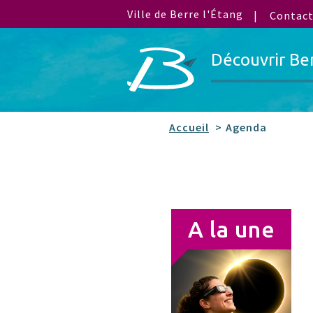
Ville de Berre l'Étang
Contac
Découvrir Be
Accueil
Agenda
A la une