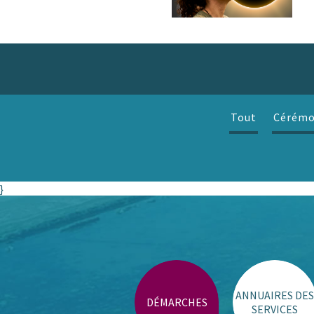
Tout
Cérémo
}
ANNUAIRES DES
DÉMARCHES
SERVICES