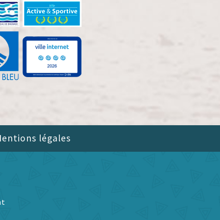
entions légales
nt