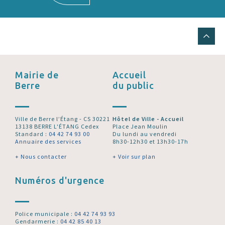
Mairie de
Accueil
Berre
du public
Ville de Berre l’Étang - CS 30221
Hôtel de Ville - Accueil
13138 BERRE L'ÉTANG Cedex
Place Jean Moulin
Standard :
04 42 74 93 00
Du lundi au vendredi
Annuaire des services
8h30-12h30 et 13h30-17h
+ Nous contacter
+ Voir sur plan
Numéros d'urgence
Police municipale :
04 42 74 93 93
Gendarmerie :
04 42 85 40 13