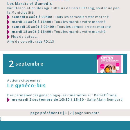
Les Mardis et Samedis
Par l’Association des agriculteurs de Berre l’Etang, soutenue par
la Municipalité.
samedi 8 août à 09h00
: Tous les samedis votre marché
mardi 11 août à 16h00
: Tous les mardis votre marché
samedi 15 août à 09h00
: Tous les samedis votre marché
mardi 18 août à 16h00
: Tous les mardis votre marché
Plus de dates ...
Aire de co-voiturage RD113
2
septembre
Actions citoyennes
Le gynéco-bus
Des permanences gynécologiques itinérantes sur Berre l’Étang.
mercredi 2 septembre de 10h30 à 15h30
- Salle Alain Bombard
page précédente
|
1
|
2
|
page suivante
}