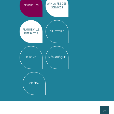
ANNUAIRES DES
DÉMARCHES
SERVICES
PLAN DE VILLE
BILLETTERIE
INTERACTIF
PISCINE
MÉDIATHÈQUE
CINÉMA