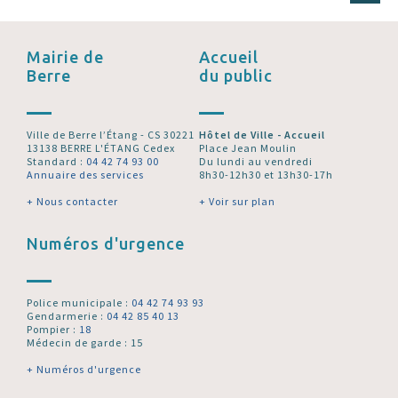
Mairie de
Accueil
Berre
du public
Ville de Berre l’Étang - CS 30221
Hôtel de Ville - Accueil
13138 BERRE L'ÉTANG Cedex
Place Jean Moulin
Standard :
04 42 74 93 00
Du lundi au vendredi
Annuaire des services
8h30-12h30 et 13h30-17h
+ Nous contacter
+ Voir sur plan
Numéros d'urgence
Police municipale :
04 42 74 93 93
Gendarmerie :
04 42 85 40 13
Pompier :
18
Médecin de garde : 15
+ Numéros d'urgence