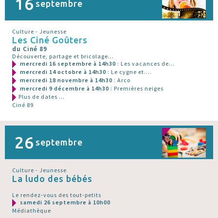
16
septembre
Culture - Jeunesse
Les Ciné Goûters
du Ciné 89
Découverte, partage et bricolage...
mercredi 16 septembre à 14h30
: Les vacances de...
mercredi 14 octobre à 14h30
: Le cygne et....
mercredi 18 novembre à 14h30
: Arco
mercredi 9 décembre à 14h30
: Premières neiges
Plus de dates ...
Ciné 89
26
septembre
Culture - Jeunesse
La ludo des bébés
Le rendez-vous des tout-petits
samedi 26 septembre à 10h00
Médiathèque