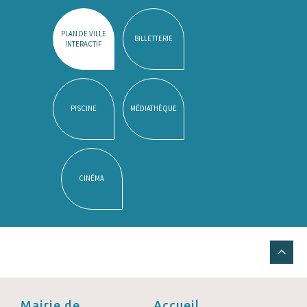
PLAN DE VILLE
BILLETTERIE
INTERACTIF
PISCINE
MÉDIATHÈQUE
CINÉMA
Mairie de
Accueil