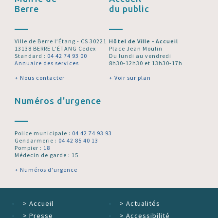
Berre
du public
Ville de Berre l’Étang - CS 30221
Hôtel de Ville - Accueil
13138 BERRE L'ÉTANG Cedex
Place Jean Moulin
Standard :
04 42 74 93 00
Du lundi au vendredi
Annuaire des services
8h30-12h30 et 13h30-17h
+ Nous contacter
+ Voir sur plan
Numéros d'urgence
Police municipale :
04 42 74 93 93
Gendarmerie :
04 42 85 40 13
Pompier :
18
Médecin de garde : 15
+ Numéros d'urgence
>
Accueil
>
Actualités
>
Presse
>
Accessibilité