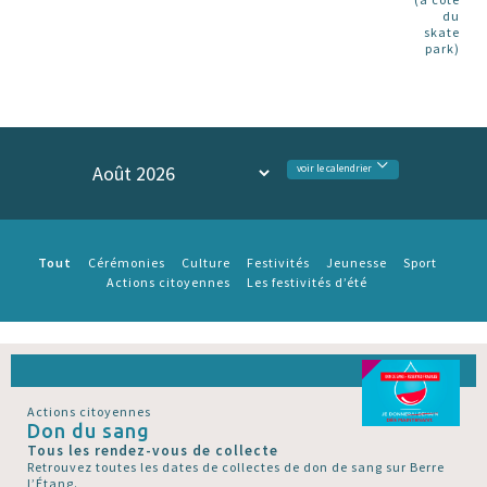
du
skate
park)
voir le calendrier
Tout
Cérémonies
Culture
Festivités
Jeunesse
Sport
Actions citoyennes
Les festivités d’été
Actions citoyennes
Don du sang
Tous les rendez-vous de collecte
Retrouvez toutes les dates de collectes de don de sang sur Berre
l’Étang.