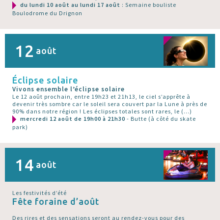
du lundi 10 août au lundi 17 août
: Semaine bouliste
Boulodrome du Drignon
12
août
Éclipse solaire
Vivons ensemble l’éclipse solaire
Le 12 août prochain, entre 19h23 et 21h13, le ciel s’apprête à
devenir très sombre car le soleil sera couvert par la Lune à près de
90% dans notre région ! Les éclipses totales sont rares, le (…)
mercredi 12 août de 19h00 à 21h30
- Butte (à côté du skate
park)
14
août
Les festivités d’été
Fête foraine d’août
Des rires et des sensations seront au rendez-vous pour des