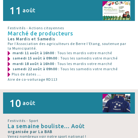
11
août
Festivités - Actions citoyennes
Marché de producteurs
Les Mardis et Samedis
Par l’Association des agriculteurs de Berre l’Etang, soutenue par
la Municipalité.
mardi 11 août à 16h00
: Tous les mardis votre marché
samedi 15 août à 09h00
: Tous les samedis votre marché
mardi 18 août à 16h00
: Tous les mardis votre marché
samedi 22 août à 09h00
: Tous les samedis votre marché
Plus de dates ...
Aire de co-voiturage RD113
10
août
Festivités - Sport
La semaine bouliste... Août
organisée par La BAB
Venez nombreux voir notre sport national !