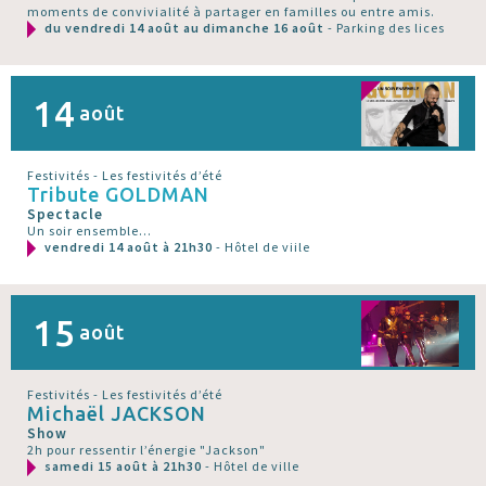
moments de convivialité à partager en familles ou entre amis.
du vendredi 14 août au dimanche 16 août
- Parking des lices
14
août
Festivités - Les festivités d’été
Tribute GOLDMAN
Spectacle
Un soir ensemble...
vendredi 14 août à 21h30
- Hôtel de viile
15
août
Festivités - Les festivités d’été
Michaël JACKSON
Show
2h pour ressentir l’énergie "Jackson"
samedi 15 août à 21h30
- Hôtel de ville