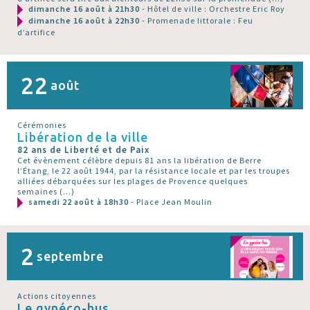
dimanche 16 août à 21h30
- Hôtel de ville : Orchestre Eric Roy
dimanche 16 août à 22h30
- Promenade littorale : Feu
d’artifice
22
août
Cérémonies
Libération de la ville
82 ans de Liberté et de Paix
Cet évènement célèbre depuis 81 ans la libération de Berre
l’Étang, le 22 août 1944, par la résistance locale et par les troupes
alliées débarquées sur les plages de Provence quelques
semaines (…)
samedi 22 août à 18h30
- Place Jean Moulin
2
septembre
Actions citoyennes
Le gynéco-bus