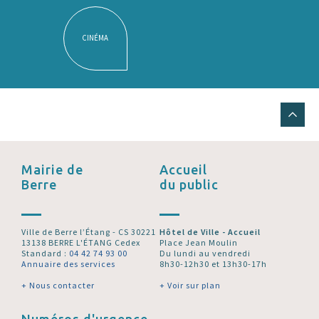
CINÉMA
Mairie de
Accueil
Berre
du public
Ville de Berre l’Étang - CS 30221
Hôtel de Ville - Accueil
13138 BERRE L'ÉTANG Cedex
Place Jean Moulin
Standard :
04 42 74 93 00
Du lundi au vendredi
Annuaire des services
8h30-12h30 et 13h30-17h
+ Nous contacter
+ Voir sur plan
Numéros d'urgence