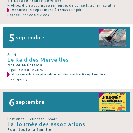
à l’Espace France Services
Profitez d’un accompagnement et de conseils administratifs.
vendredi 4 septembre à 13h30
: Impôts
Espace France Services
5
septembre
Sport
Le Raid des Merveilles
Nouvelle Édition
organisé par le CNB...
du samedi 5 septembre au dimanche 6 septembre
Champigny
6
septembre
Festivités - Jeunesse - Sport
La Journée des associations
Pour toute la famille