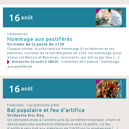
16
août
Cérémonies
Hommage aux pestiférés
Victimes de la peste de 1720
Chaque année, la ville rend un hommage à ces femmes et ces
hommes, victimes de la terrible peste de 1720. Un hommage aussi
à tous ces Berrois et Berroises, survivants, qui ont su par leur (…)
dimanche 16 août à 18h30
- Cimetière de Caderot : Hommage
aux pestiférrés
16
août
Festivités - Les festivités d’été
Bal populaire et feu d’artifice
Orchestre Eric Roy
Un véritable show à l’américaine où se mêlent musique, chant et
danse dans une ambiance interactive avec le public. Le feu
d’artifice sera tiré aux alentours de 22h30 sur la promenade (…)