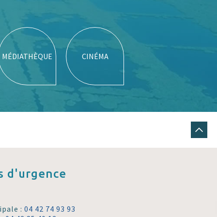
MÉDIATHÈQUE
CINÉMA
 d'urgence
ipale :
04 42 74 93 93