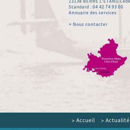
13138 BERRE L'ÉTANG Ced
Standard :
04 42 74 93 00
Annuaire des services
+ Nous contacter
Accueil
Actualité
>
>