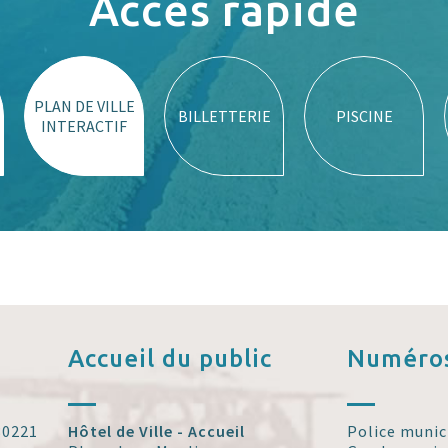
Accès rapide
PLAN DE VILLE
BILLETTERIE
PISCINE
INTERACTIF
Accueil
du public
Numéros
 30221
Hôtel de Ville - Accueil
Police munic