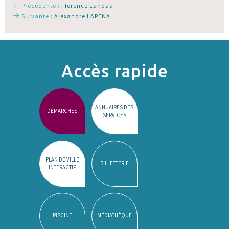
Précédente :
Florence Landas
Suivante :
Alexandre LAPENA
Accès rapide
ANNUAIRES DES
DÉMARCHES
SERVICES
PLAN DE VILLE
BILLETTERIE
INTERACTIF
PISCINE
MÉDIATHÈQUE