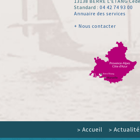
13138 BERRE L'ÉTANG Ced
Standard :
04 42 74 93 00
Annuaire des services
+ Nous contacter
Accueil
Actualité
>
>