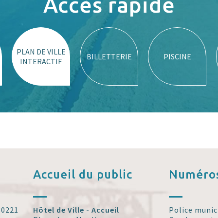
Accès rapide
PLAN DE VILLE
BILLETTERIE
PISCINE
INTERACTIF
Accueil
du public
Numéros
 30221
Hôtel de Ville - Accueil
Police munic