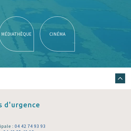
MÉDIATHÈQUE
CINÉMA
 d'urgence
ipale :
04 42 74 93 93