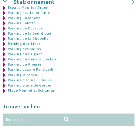
Stationnement
Espace Maurice Druon
Parking av. Joliot Curie
Parking Casanova
Parking Colette
Parking de l’Europe
Parking de la Bourdigue
Parking de la Chapelle
Parking des Lices
Parking des Salins
Parking du Drignon
Parking du Général Leclerc
Parking du Progrès
Parking Lazare Ponticelli
Parking Mirabeau
Parking piscine C. Jouve
Parking stade de Gordes
Place Monnet et Schuman
Trouver un lieu