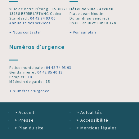
Ville de Berre l’Étang - CS 30221
Hôtel de Ville - Accueil
13138 BERRE L'ÉTANG Cedex
Place Jean Moulin
Standard :
04 42 74 93 00
Du lundi au vendredi
Annuaire des services
8h30-12h30 et 13h30-17h
+ Nous contacter
+ Voir sur plan
Numéros d'urgence
Police municipale :
04 42 74 93 93
Gendarmerie :
04 42 85 40 13
Pompier :
18
Médecin de garde : 15
+ Numéros d'urgence
>
Accueil
>
Actualités
>
Presse
>
Accessibilité
>
Plan du site
>
Mentions légales