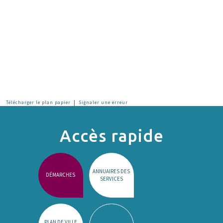
|
Télécharger le plan papier
Signaler une erreur
Accès rapide
ANNUAIRES DES
DÉMARCHES
SERVICES
PLAN DE VILLE