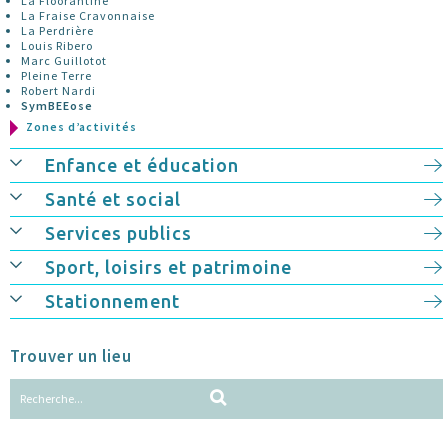
La Floorantine
La Fraise Cravonnaise
La Perdrière
Louis Ribero
Marc Guillotot
Pleine Terre
Robert Nardi
SymBEEose
Zones d’activités
Enfance et éducation
Santé et social
Services publics
Sport, loisirs et patrimoine
Stationnement
Trouver un lieu