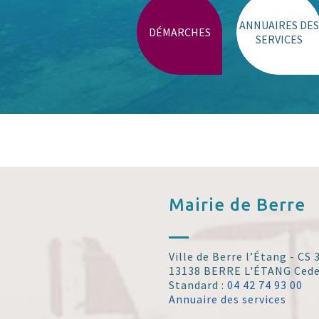
ANNUAIRES DES
DÉMARCHES
SERVICES
Mairie de
Berre
Ville de Berre l’Étang - CS
13138 BERRE L'ÉTANG Ced
Standard :
04 42 74 93 00
Annuaire des services