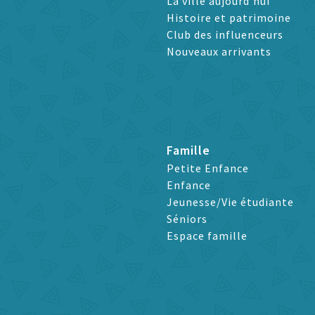
La ville aujourd’hui
Histoire et patrimoine
Club des influenceurs
Nouveaux arrivants
Famille
Petite Enfance
Enfance
Jeunesse/Vie étudiante
Séniors
Espace famille