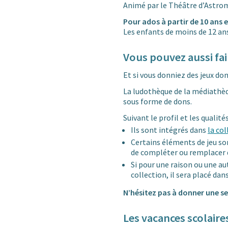
Animé par le Théâtre d’Astrom
Pour ados à partir de 10 ans e
Les enfants de moins de 12 an
Vous pouvez aussi fa
Et si vous donniez des jeux don
La ludothèque de la médiathèq
sous forme de dons.
Suivant le profil et les qualités
Ils sont intégrés dans
la co
Certains éléments de jeu so
de compléter ou remplacer d
Si pour une raison ou une aut
collection, il sera placé dan
N’hésitez pas à donner une se
Les vacances scolaire