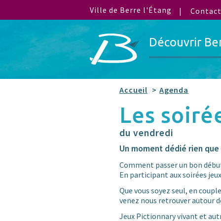
Ville de Berre l'Étang
Contac
Découvrir Be
Accueil
Agenda
Les soiré
du vendredi
Un moment dédié rien que 
Comment passer un bon début 
En participant aux soirées jeux
Que vous soyez seul, en couple
venez nous retrouver autour d
Jeux Pictionnary vivant et aut