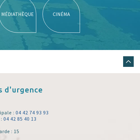
MÉDIATHÈQUE
CINÉMA
 d'urgence
ipale :
04 42 74 93 93
 :
04 42 85 40 13
arde : 15