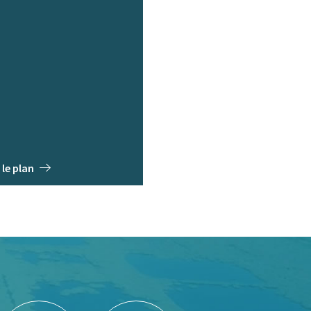
 le plan