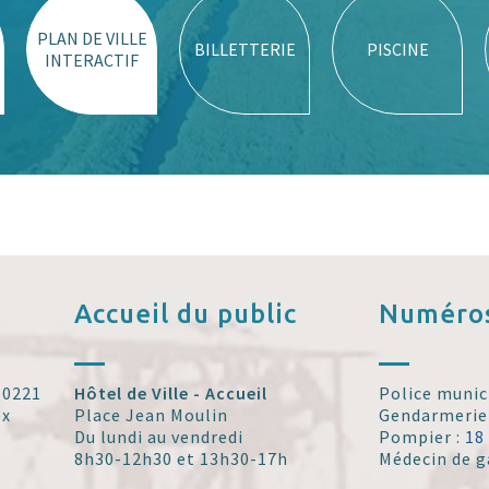
PLAN DE VILLE
BILLETTERIE
PISCINE
INTERACTIF
Accueil
du public
Numéros
 30221
Hôtel de Ville - Accueil
Police munic
ex
Place Jean Moulin
Gendarmerie
Du lundi au vendredi
Pompier :
18
8h30-12h30 et 13h30-17h
Médecin de g