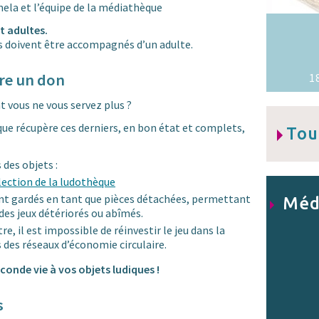
ela et l’équipe de la médiathèque
t adultes.
s doivent être accompagnés d’un adulte.
ire un don
1
t vous ne vous servez plus ?
ue récupère ces derniers, en bon état et complets,
Tou
 des objets :
llection de la ludothèque
nt gardés en tant que pièces détachées, permettant
Méd
es jeux détériorés ou abîmés.
re, il est impossible de réinvestir le jeu dans la
s des réseaux d’économie circulaire.
conde vie à vos objets ludiques !
s