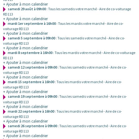
+ Ajouter à mon calendrier
samedi 29 août à 09h00
: Tous les samedis votre marché - Aire de co-voiturage
RD113
+ Ajouter à mon calendrier
mardi 1er septembre à 16h00
: Tous les mardis votre marché - Aire de co-
voiturage RD113
+ Ajouter à mon calendrier
samedi 5 septembre à 09h00
: Tous les samedis votre marché - Aire de co-
voiturage RD113
+ Ajouter à mon calendrier
mardi 8 septembre à 16h00
: Tous les mardis votre marché - Aire de co-voiturage
RD113
+ Ajouter à mon calendrier
samedi 12 septembre à 09h00
: Tous les samedis votre marché - Aire de co-
voiturage RD113
+ Ajouter à mon calendrier
mardi 15 septembre à 16h00
: Tous les mardis votre marché - Aire de co-
voiturage RD113
+ Ajouter à mon calendrier
samedi 19 septembre à 09h00
: Tous les samedis votre marché - Aire de co-
voiturage RD113
+ Ajouter à mon calendrier
mardi 22 septembre à 16h00
: Tous les mardis votre marché - Aire de co-
voiturage RD113
+ Ajouter à mon calendrier
samedi 26 septembre à 09h00
: Tous les samedis votre marché - Aire de co-
voiturage RD113
+ Ajouter à mon calendrier