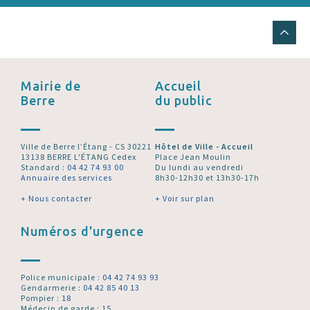
Mairie de
Accueil
Berre
du public
Ville de Berre l’Étang - CS 30221
Hôtel de Ville - Accueil
13138 BERRE L'ÉTANG Cedex
Place Jean Moulin
Standard :
04 42 74 93 00
Du lundi au vendredi
Annuaire des services
8h30-12h30 et 13h30-17h
+ Nous contacter
+ Voir sur plan
Numéros d'urgence
Police municipale :
04 42 74 93 93
Gendarmerie :
04 42 85 40 13
Pompier :
18
Médecin de garde : 15