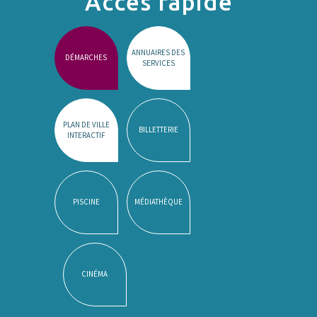
Accès rapide
ANNUAIRES DES
DÉMARCHES
SERVICES
PLAN DE VILLE
BILLETTERIE
INTERACTIF
PISCINE
MÉDIATHÈQUE
CINÉMA