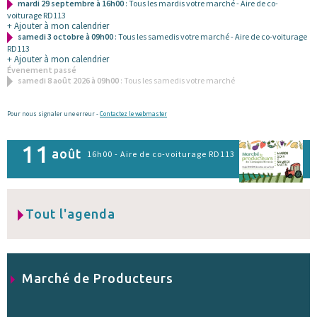
mardi 29 septembre à 16h00
: Tous les mardis votre marché - Aire de co-
voiturage RD113
+ Ajouter à mon calendrier
samedi 3 octobre à 09h00
: Tous les samedis votre marché - Aire de co-voiturage
RD113
+ Ajouter à mon calendrier
Évenement passé
samedi 8 août 2026 à 09h00
: Tous les samedis votre marché
Pour nous signaler une erreur -
Contactez le webmaster
11
août
16h00 - Aire de co-voiturage RD113
Tout l'agenda
Marché de Producteurs