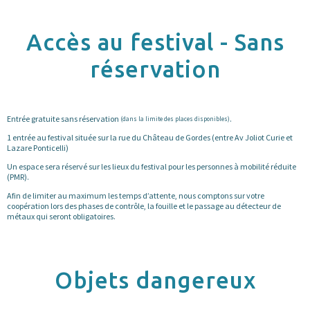
Accès au festival - Sans
réservation
Entrée gratuite sans réservation
.
(dans la limite des places disponibles)
1 entrée au festival située sur la rue du Château de Gordes (entre Av Joliot Curie et
Lazare Ponticelli)
Un espace sera réservé sur les lieux du festival pour les personnes à mobilité réduite
(PMR).
Afin de limiter au maximum les temps d’attente, nous comptons sur votre
coopération lors des phases de contrôle, la fouille et le passage au détecteur de
métaux qui seront obligatoires.
Objets dangereux