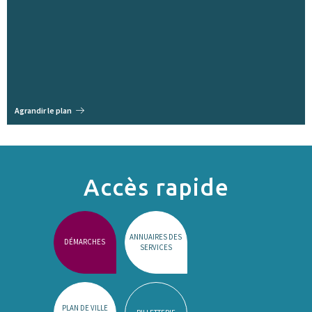
Agrandir le plan
Accès rapide
ANNUAIRES DES
DÉMARCHES
SERVICES
PLAN DE VILLE