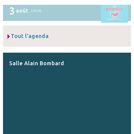
3
août
15h00 -
Tout l'agenda
Salle Alain Bombard