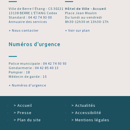
Ville de Berre l’Étang - CS 30221
Hôtel de Ville - Accueil
13138 BERRE L'ÉTANG Cedex
Place Jean Moulin
Standard :
04 42 74 93 00
Du lundi au vendredi
Annuaire des services
8h30-12h30 et 13h30-17h
+ Nous contacter
+ Voir sur plan
Numéros d'urgence
Police municipale :
04 42 74 93 93
Gendarmerie :
04 42 85 40 13
Pompier :
18
Médecin de garde : 15
+ Numéros d'urgence
>
Accueil
>
Actualités
>
Presse
>
Accessibilité
>
Plan du site
>
Mentions légales