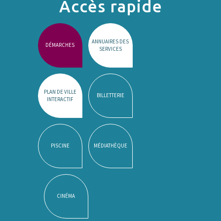
Accès rapide
ANNUAIRES DES
DÉMARCHES
SERVICES
PLAN DE VILLE
BILLETTERIE
INTERACTIF
PISCINE
MÉDIATHÈQUE
CINÉMA