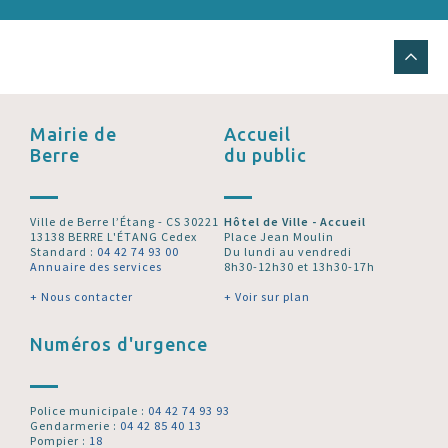
Mairie de
Accueil
Berre
du public
Ville de Berre l’Étang - CS 30221
Hôtel de Ville - Accueil
13138 BERRE L'ÉTANG Cedex
Place Jean Moulin
Standard :
04 42 74 93 00
Du lundi au vendredi
Annuaire des services
8h30-12h30 et 13h30-17h
+ Nous contacter
+ Voir sur plan
Numéros d'urgence
Police municipale :
04 42 74 93 93
Gendarmerie :
04 42 85 40 13
Pompier :
18