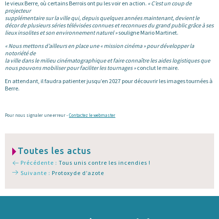
le vieux Berre, où certains Berrois ont pu les voir en action.
« C’est un coup de
projecteur
supplémentaire sur la ville qui, depuis quelques années maintenant, devient le
décor de plusieurs séries télévisées connues et reconnues du grand public grâce à ses
lieux insolites et son environnement naturel »
souligne Mario Martinet.
« Nous mettons d’ailleurs en place une « mission cinéma » pour développer la
notoriété de
la ville dans le milieu cinématographique et faire connaître les aides logistiques que
nous pouvons mobiliser pour faciliter les tournages »
conclut le maire.
En attendant, il faudra patienter jusqu’en 2027 pour découvrir les images tournées à
Berre.
Pour nous signaler une erreur -
Contactez le webmaster
Toutes les actus
Précédente :
Tous unis contre les incendies !
Suivante :
Protoxyde d’azote