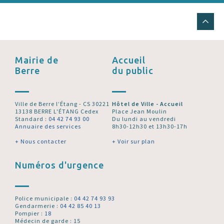
Mairie de
Accueil
Berre
du public
Ville de Berre l’Étang - CS 30221
Hôtel de Ville - Accueil
13138 BERRE L'ÉTANG Cedex
Place Jean Moulin
Standard :
04 42 74 93 00
Du lundi au vendredi
Annuaire des services
8h30-12h30 et 13h30-17h
+ Nous contacter
+ Voir sur plan
Numéros d'urgence
Police municipale :
04 42 74 93 93
Gendarmerie :
04 42 85 40 13
Pompier :
18
Médecin de garde : 15