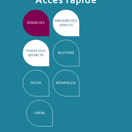
ANNUAIRES DES
DÉMARCHES
SERVICES
PLAN DE VILLE
BILLETTERIE
INTERACTIF
PISCINE
MÉDIATHÈQUE
CINÉMA