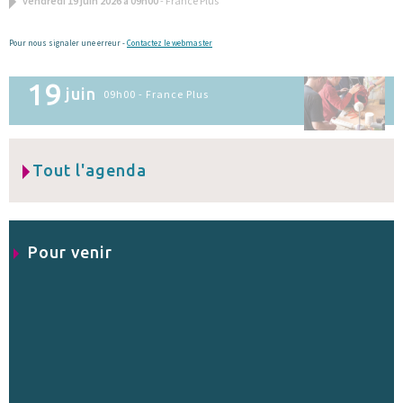
vendredi 19 juin 2026 à 09h00
- France Plus
Pour nous signaler une erreur -
Contactez le webmaster
19
juin
09h00 - France Plus
Tout l'agenda
Pour venir