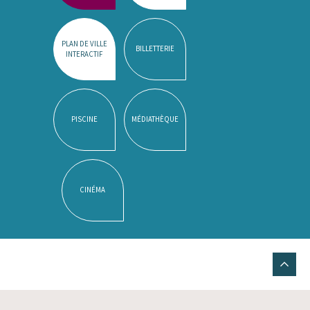
PLAN DE VILLE
BILLETTERIE
INTERACTIF
PISCINE
MÉDIATHÈQUE
CINÉMA