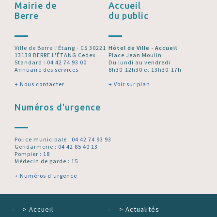
Mairie de
Accueil
Berre
du public
Ville de Berre l’Étang - CS 30221
Hôtel de Ville - Accueil
13138 BERRE L'ÉTANG Cedex
Place Jean Moulin
Standard :
04 42 74 93 00
Du lundi au vendredi
Annuaire des services
8h30-12h30 et 13h30-17h
+ Nous contacter
+ Voir sur plan
Numéros d'urgence
Police municipale :
04 42 74 93 93
Gendarmerie :
04 42 85 40 13
Pompier :
18
Médecin de garde : 15
+ Numéros d'urgence
>
Accueil
>
Actualités