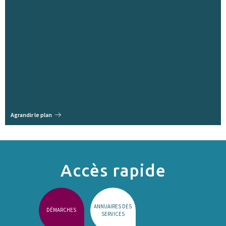
Agrandir le plan
Accès rapide
ANNUAIRES DES
DÉMARCHES
SERVICES