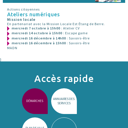
Actions citoyennes
Ateliers numériques
Mission locale
En partenariat avec la Mission Locale Est Étang de Berre.
mercredi 7 octobre à 15h00
: Atelier CV
mercredi 14 octobre à 15h00
: Escape game
mercredi 16 décembre à 14h00
: Savoirs-être
mercredi 16 décembre à 15h00
: Savoirs-être
MADN
}
Accès rapide
ANNUAIRES DES
DÉMARCHES
SERVICES
PLAN DE VILLE