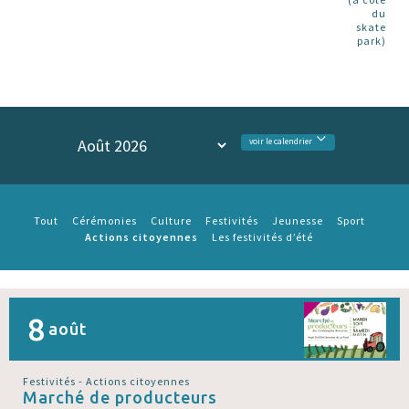
du
skate
park)
voir le calendrier
Tout
Cérémonies
Culture
Festivités
Jeunesse
Sport
Actions citoyennes
Les festivités d’été
8
août
Festivités - Actions citoyennes
Marché de producteurs