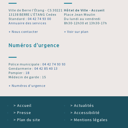
Ville de Berre l’Étang - CS 30221
Hôtel de Ville - Accueil
13138 BERRE L'ÉTANG Cedex
Place Jean Moulin
Standard :
04 42 74 93 00
Du lundi au vendredi
Annuaire des services
8h30-12h30 et 13h30-17h
+ Nous contacter
+ Voir sur plan
Numéros d'urgence
Police municipale :
04 42 74 93 93
Gendarmerie :
04 42 85 40 13
Pompier :
18
Médecin de garde : 15
+ Numéros d'urgence
>
Accueil
>
Actualités
>
Presse
>
Accessibilité
>
Plan du site
>
Mentions légales