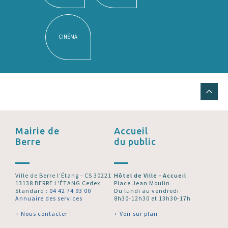
CINÉMA
Mairie de
Accueil
Berre
du public
Ville de Berre l’Étang - CS 30221
Hôtel de Ville - Accueil
13138 BERRE L'ÉTANG Cedex
Place Jean Moulin
Standard :
04 42 74 93 00
Du lundi au vendredi
Annuaire des services
8h30-12h30 et 13h30-17h
+ Nous contacter
+ Voir sur plan