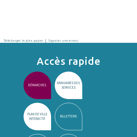
|
Télécharger le plan papier
Signaler une erreur
Accès rapide
ANNUAIRES DES
DÉMARCHES
SERVICES
PLAN DE VILLE
BILLETTERIE
INTERACTIF